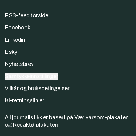
RSS-feed forside
Facebook
Linkedin
Bsky
Nyhetsbrev
Samtykkeinnstillinger
Vilkår og bruksbetingelser
KI-retningslinjer
All journalistikk er basert på
Vær varsom-plakaten
og
Redaktørplakaten