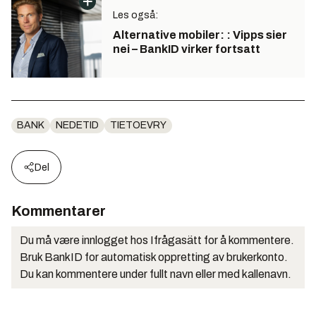
Les også:
Alternative mobiler: : Vipps sier
nei – BankID virker fortsatt
BANK
NEDETID
TIETOEVRY
Del
Kommentarer
Du må være innlogget hos Ifrågasätt for å kommentere.
Bruk BankID for automatisk oppretting av brukerkonto.
Du kan kommentere under fullt navn eller med kallenavn.