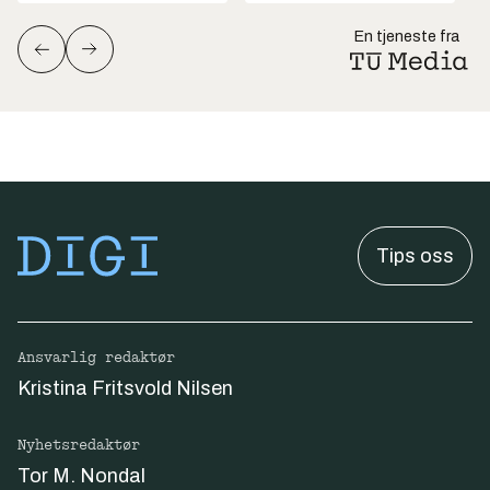
En tjeneste fra
Tips oss
Ansvarlig redaktør
Kristina Fritsvold Nilsen
Nyhetsredaktør
Tor M. Nondal