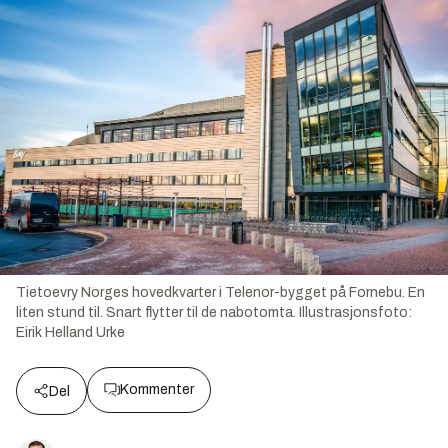
Tietoevry Norges hovedkvarter i Telenor-bygget på Fornebu. En
liten stund til. Snart flytter til de nabotomta.
Illustrasjonsfoto:
Eirik Helland Urke
Kommenter
Del