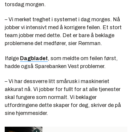
torsdag morgen.
– Vi merket treghet i systemet i dag morges. Nå
jobber vi intensivt med å korrigere feilen. Et stort
team jobber med dette. Det er bare å beklage
problemene det medfører, sier Remman.
Ifølge
Dagbladet
, som meldte om feilen først,
hadde også Sparebanken Vest problemer.
– Vi har dessverre litt smårusk i maskineriet
akkurat nå. Vi jobber for fullt for at alle tjenester
skal fungere som normalt. Vi beklager
utfordringene dette skaper for deg, skriver de på
sine hjemmesider.