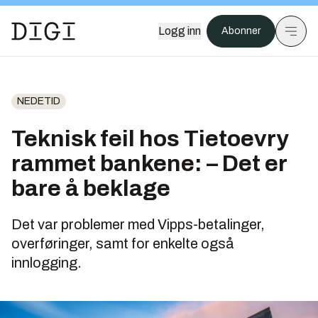
Logg inn
Abonner
NEDETID
Teknisk feil hos Tietoevry
rammet bankene: – Det er
bare å beklage
Det var problemer med Vipps-betalinger,
overføringer, samt for enkelte også
innlogging.