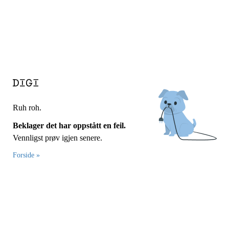
Ruh roh.
Beklager det har oppstått en feil.
Vennligst prøv igjen senere.
Forside »