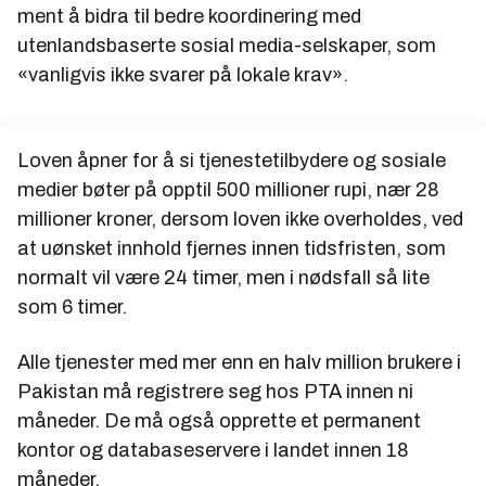
ment å bidra til bedre koordinering med
utenlandsbaserte sosial media-selskaper, som
«vanligvis ikke svarer på lokale krav».
Loven åpner for å si tjenestetilbydere og sosiale
medier bøter på opptil 500 millioner rupi, nær 28
millioner kroner, dersom loven ikke overholdes, ved
at uønsket innhold fjernes innen tidsfristen, som
normalt vil være 24 timer, men i nødsfall så lite
som 6 timer.
Alle tjenester med mer enn en halv million brukere i
Pakistan må registrere seg hos PTA innen ni
måneder. De må også opprette et permanent
kontor og databaseservere i landet innen 18
måneder.