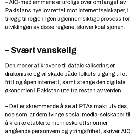
– AIC-medlemmene er urolige over omfanget av
Pakistans nye lov rettet mot internettselskaper, i
tillegg til regjeringen ugjennomsiktige prosess for
utviklingen av disse reglene, skriver koalisjonen.
– Svært vanskelig
Den mener at kravene til datalokalisering er
drakoniske og vil skade både folkets tilgang til et
fritt og åpen internett, samt stenge den digitale
økonomien i Pakistan ute fra resten av verden.
– Det er skremmende å se at PTAs makt utvides,
noe som lar dem tvinge sosial media-selskaper til
å krenke etablerte menneskerettsnormer
angående personvern og ytringsfrihet, skriver AIC.