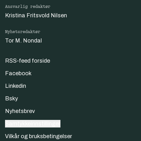
Ansvarlig redaktør
Kristina Fritsvold Nilsen
Nyhetsredaktør
Tor M. Nondal
RSS-feed forside
Facebook
Linkedin
Bsky
Nyhetsbrev
Samtykkeinnstillinger
Vilkår og bruksbetingelser