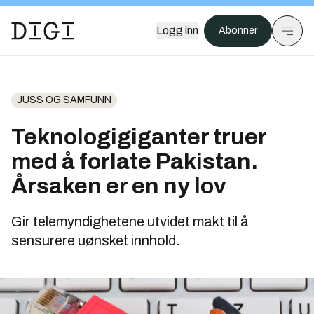
Logg inn
Abonner
JUSS OG SAMFUNN
Teknologigiganter truer
med å forlate Pakistan.
Årsaken er en ny lov
Gir telemyndighetene utvidet makt til å
sensurere uønsket innhold.