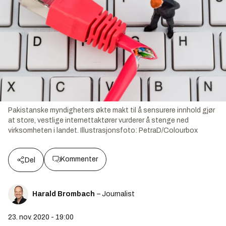
Pakistanske myndigheters økte makt til å sensurere innhold gjør
at store, vestlige internettaktører vurderer å stenge ned
virksomheten i landet.
Illustrasjonsfoto:
PetraD/Colourbox
Kommenter
Del
Harald Brombach
– Journalist
23. nov. 2020 - 19:00