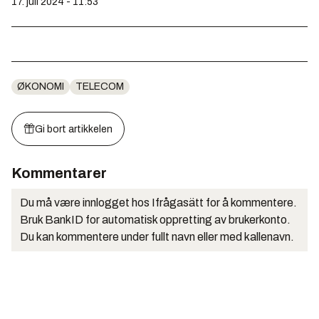
17. juli 2024 - 11:53
ØKONOMI
TELECOM
Gi bort artikkelen
Kommentarer
Du må være innlogget hos Ifrågasätt for å kommentere.
Bruk BankID for automatisk oppretting av brukerkonto.
Du kan kommentere under fullt navn eller med kallenavn.