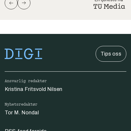
Tips oss
Ansvarlig redaktør
Kristina Fritsvold Nilsen
Nyhetsredaktør
Tor M. Nondal