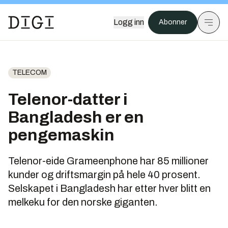
Logg inn
Abonner
TELECOM
Telenor-datter i
Bangladesh er en
pengemaskin
Telenor-eide Grameenphone har 85 millioner
kunder og driftsmargin på hele 40 prosent.
Selskapet i Bangladesh har etter hver blitt en
melkeku for den norske giganten.