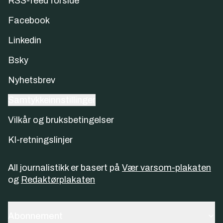
RSS-feed forside
Facebook
Linkedin
Bsky
Nyhetsbrev
Samtykkeinnstillinger
Vilkår og bruksbetingelser
KI-retningslinjer
All journalistikk er basert på
Vær varsom-plakaten
og
Redaktørplakaten
Abonnement