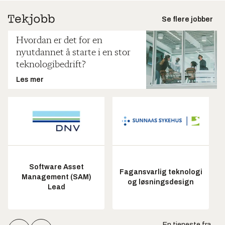
Se flere jobber
Hvordan er det for en
nyutdannet å starte i en stor
teknologibedrift?
Les mer
Software Asset
Fagansvarlig teknologi
Management (SAM)
og løsningsdesign
Lead
En tjeneste fra