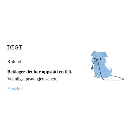
Ruh roh.
Beklager det har oppstått en feil.
Vennligst prøv igjen senere.
Forside »