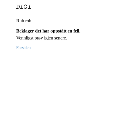
Ruh roh.
Beklager det har oppstått en feil.
Vennligst prøv igjen senere.
Forside »