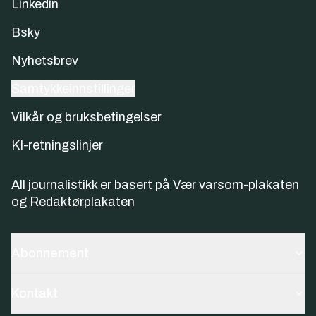
Linkedin
Bsky
Nyhetsbrev
Samtykkeinnstillinger
Vilkår og bruksbetingelser
KI-retningslinjer
All journalistikk er basert på
Vær varsom-plakaten
og
Redaktørplakaten
Abonnement
Kontakt