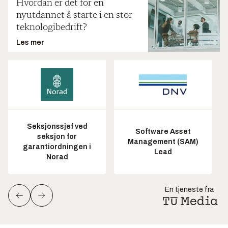
Hvordan er det for en
nyutdannet å starte i en stor
teknologibedrift?
Les mer
Seksjonssjef ved
Software Asset
seksjon for
Management (SAM)
garantiordningen i
Lead
Norad
En tjeneste fra