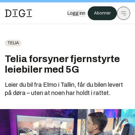
Logg inn
Abonner
TELIA
Telia forsyner fjernstyrte
leiebiler med 5G
Leier du bil fra Elmo i Tallin, får du bilen levert
på døra – uten at noen har holdt i rattet.