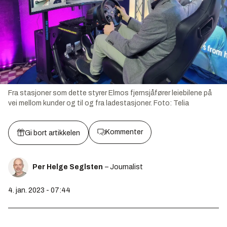
Fra stasjoner som dette styrer Elmos fjernsjåfører leiebilene på
vei mellom kunder og til og fra ladestasjoner.
Foto:
Telia
Kommenter
Gi bort artikkelen
Per Helge Seglsten
– Journalist
4. jan. 2023 - 07:44