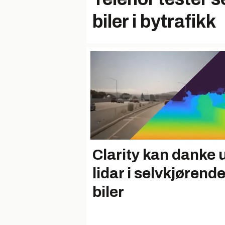
biler i bytrafikk
Clarity kan danke 
lidar i selvkjørend
biler