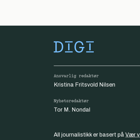
Ansvarlig redaktør
Kristina Fritsvold Nilsen
Nyhetsredaktør
Tor M. Nondal
All journalistikk er basert på
Vær 