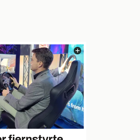
r fjernstyrte