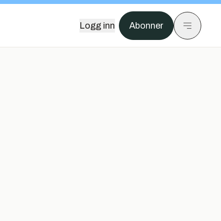
Logg inn
Abonner