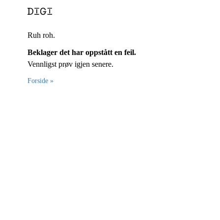
Ruh roh.
Beklager det har oppstått en feil.
Vennligst prøv igjen senere.
Forside »