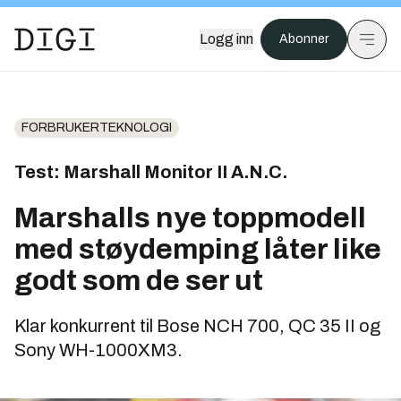
Logg inn
Abonner
FORBRUKERTEKNOLOGI
Test: Marshall Monitor II A.N.C.
Marshalls nye toppmodell
med støydemping låter like
godt som de ser ut
Klar konkurrent til Bose NCH 700, QC 35 II og
Sony WH-1000XM3.