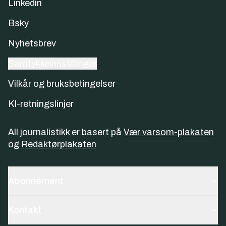
Linkedin
Bsky
Nyhetsbrev
Samtykkeinnstillinger
Vilkår og bruksbetingelser
KI-retningslinjer
All journalistikk er basert på
Vær varsom-plakaten
og
Redaktørplakaten
Abonnement
Kontakt