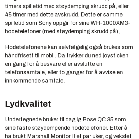
timers spilletid med støydemping skrudd på, eller
45 timer med dette avskrudd. Dette er samme
spilletid som Sony oppgir for sine WH-1000XM3-
hodetelefoner (med støydemping skrudd på),
Hodetelefonene kan selvfølgelig også brukes som
håndfrisett til mobil. Da trykker du ned joysticken
en gang for å besvare eller avslutte en
telefonsamtale, eller to ganger for å avvise en
innkommende samtale.
Lydkvalitet
Undertegnede bruker til daglig Bose QC 35 som
sine faste støydempende hodetelefoner. Etter å
ha brukt Marshall Monitor II et par uker, og vekslet