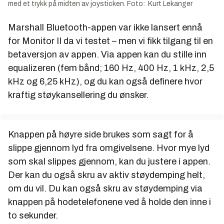
med et trykk på midten av joysticken. Foto: Kurt Lekanger
Marshall Bluetooth-appen var ikke lansert ennå
for Monitor II da vi testet – men vi fikk tilgang til en
betaversjon av appen. Via appen kan du stille inn
equalizeren (fem bånd; 160 Hz, 400 Hz, 1 kHz, 2,5
kHz og 6,25 kHz), og du kan også definere hvor
kraftig støykansellering du ønsker.
Knappen på høyre side brukes som sagt for å
slippe gjennom lyd fra omgivelsene. Hvor mye lyd
som skal slippes gjennom, kan du justere i appen.
Der kan du også skru av aktiv støydemping helt,
om du vil. Du kan også skru av støydemping via
knappen på hodetelefonene ved å holde den inne i
to sekunder.