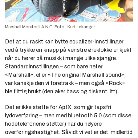
Marshall Monitor II A.N.C. Foto: Kurt Lekanger
Det at du raskt kan bytte equalizer-innstillinger
ved å trykke en knapp på venstre øreklokke er kjekt
når du hører på musikk i mange ulike sjangre.
Standardinnstillingen – som bare heter
«Marshall», eller «The original Marshall sound»,
var kanskje den vi foretrakk – men også «Rock»
ble flittig brukt (den øker bass og diskant litt).
Det er ikke støtte for AptX, som gir tapsfri
lydoverføring – men med bluetooth 5.0 (som disse
hodetelefonene støtter) har du høyere
overføringshastighet. Såvidt vi vet er det imidlertid