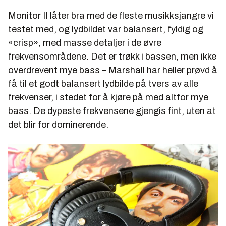
Monitor II låter bra med de fleste musikksjangre vi
testet med, og lydbildet var balansert, fyldig og
«crisp», med masse detaljer i de øvre
frekvensområdene. Det er trøkk i bassen, men ikke
overdrevent mye bass – Marshall har heller prøvd å
få til et godt balansert lydbilde på tvers av alle
frekvenser, i stedet for å kjøre på med altfor mye
bass. De dypeste frekvensene gjengis fint, uten at
det blir for dominerende.