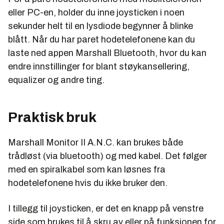
eller PC-en, holder du inne joysticken i noen
sekunder helt til en lysdiode begynner å blinke
blått. Når du har paret hodetelefonene kan du
laste ned appen Marshall Bluetooth, hvor du kan
endre innstillinger for blant støykansellering,
equalizer og andre ting.
Praktisk bruk
Marshall Monitor II A.N.C. kan brukes både
trådløst (via bluetooth) og med kabel. Det følger
med en spiralkabel som kan løsnes fra
hodetelefonene hvis du ikke bruker den.
I tillegg til joysticken, er det en knapp på venstre
side som brukes til å skru av eller på funksjonen for