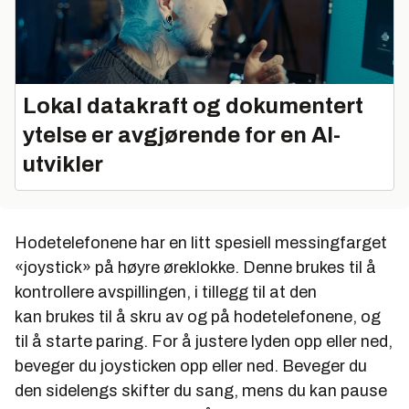
Lokal datakraft og dokumentert
ytelse er avgjørende for en AI-
utvikler
Hodetelefonene har en litt spesiell messingfarget
«joystick» på høyre øreklokke. Denne brukes til å
kontrollere avspillingen, i tillegg til at den
kan brukes til å skru av og på hodetelefonene, og
til å starte paring. For å justere lyden opp eller ned,
beveger du joysticken opp eller ned. Beveger du
den sidelengs skifter du sang, mens du kan pause