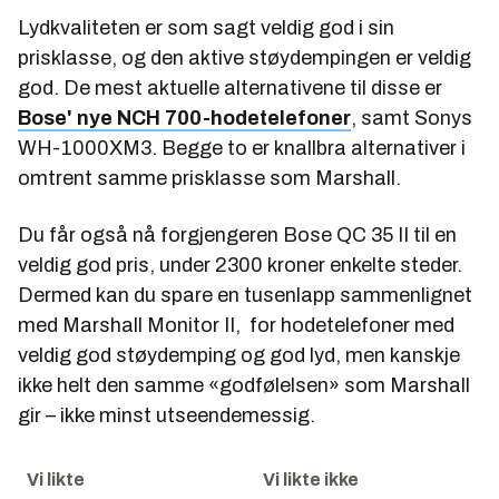
Lydkvaliteten er som sagt veldig god i sin
prisklasse, og den aktive støydempingen er veldig
god. De mest aktuelle alternativene til disse er
Bose' nye NCH 700-hodetelefoner
, samt Sonys
WH-1000XM3. Begge to er knallbra alternativer i
omtrent samme prisklasse som Marshall.
Du får også nå forgjengeren Bose QC 35 II til en
veldig god pris, under 2300 kroner enkelte steder.
Dermed kan du spare en tusenlapp sammenlignet
med Marshall Monitor II, for hodetelefoner med
veldig god støydemping og god lyd, men kanskje
ikke helt den samme «godfølelsen» som Marshall
gir – ikke minst utseendemessig.
Vi likte
Vi likte ikke