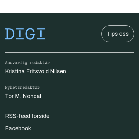
Tips oss
Ansvarlig redaktør
Kristina Fritsvold Nilsen
Nyhetsredaktør
Tor M. Nondal
RSS-feed forside
Facebook