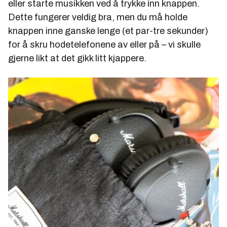
eller starte musikken ved å trykke inn knappen.
Dette fungerer veldig bra, men du må holde
knappen inne ganske lenge (et par-tre sekunder)
for å skru hodetelefonene av eller på – vi skulle
gjerne likt at det gikk litt kjappere.