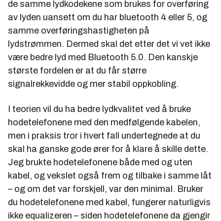
de samme lydkodekene som brukes for overføring
av lyden uansett om du har bluetooth 4 eller 5, og
samme overføringshastigheten på
lydstrømmen. Dermed skal det etter det vi vet ikke
være bedre lyd med Bluetooth 5.0. Den kanskje
største fordelen er at du får større
signalrekkevidde og mer stabil oppkobling.
I teorien vil du ha bedre lydkvalitet ved å bruke
hodetelefonene med den medfølgende kabelen,
men i praksis tror i hvert fall undertegnede at du
skal ha ganske gode ører for å klare å skille dette.
Jeg brukte hodetelefonene både med og uten
kabel, og vekslet også frem og tilbake i samme låt
– og om det var forskjell, var den minimal. Bruker
du hodetelefonene med kabel, fungerer naturligvis
ikke equalizeren – siden hodetelefonene da gjengir