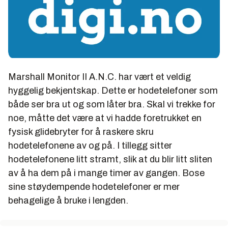
Marshall Monitor II A.N.C. har vært et veldig
hyggelig bekjentskap. Dette er hodetelefoner som
både ser bra ut og som låter bra. Skal vi trekke for
noe, måtte det være at vi hadde foretrukket en
fysisk glidebryter for å raskere skru
hodetelefonene av og på. I tillegg sitter
hodetelefonene litt stramt, slik at du blir litt sliten
av å ha dem på i mange timer av gangen. Bose
sine støydempende hodetelefoner er mer
behagelige å bruke i lengden.