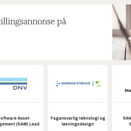
tillingsannonse på
oftware Asset
Fagansvarlig teknologi og
Sik
ement (SAM) Lead
løsningsdesign