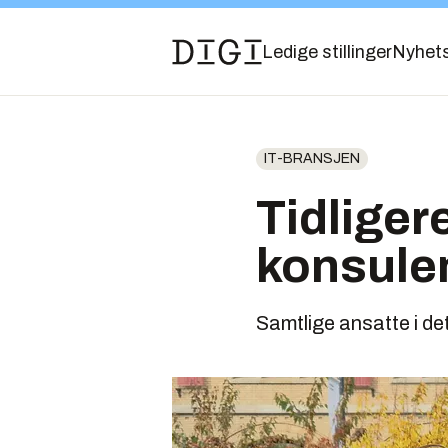
Ledige stillinger
Nyhet
IT-BRANSJEN
Tidliger
konsule
Samtlige ansatte i d