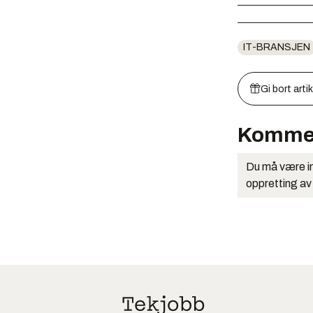
IT-BRANSJEN
Gi bort arti
Komme
Du må være in
oppretting av