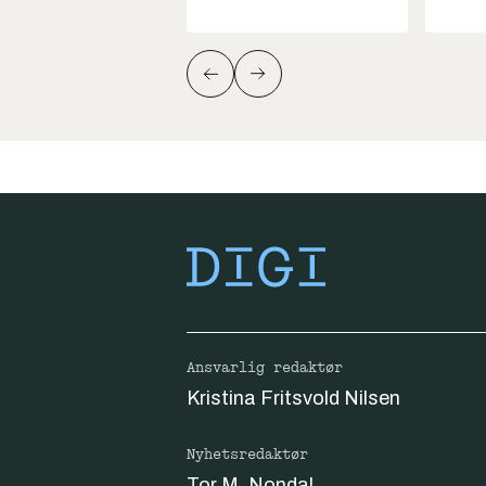
Ansvarlig redaktør
Kristina Fritsvold Nilsen
Nyhetsredaktør
Tor M. Nondal