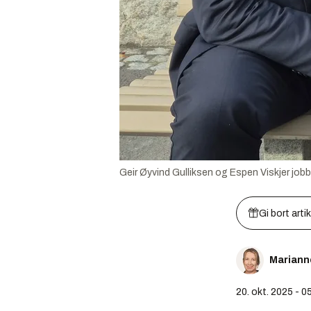
Geir Øyvind Gulliksen og Espen Viskjer jobbe
Gi bort arti
Mariann
20. okt. 2025 - 0