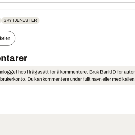
SKYTJENESTER
kkelen
ntarer
nlogget hos Ifrågasätt for å kommentere. Bruk BankID for auto
 brukerkonto. Du kan kommentere under fullt navn eller med kalle