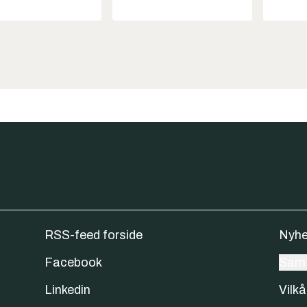
RSS-feed forside
Nyhe
Facebook
Samt
Linkedin
Vilkå