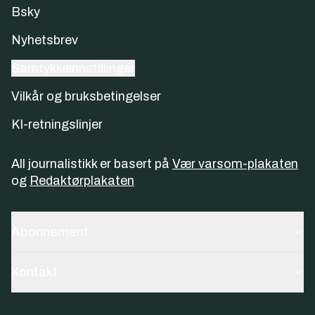
Bsky
Nyhetsbrev
Samtykkeinnstillinger
Vilkår og bruksbetingelser
KI-retningslinjer
All journalistikk er basert på
Vær varsom-plakaten
og
Redaktørplakaten
Abonnement
Kontakt