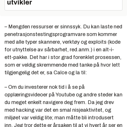
utvikler
– Mengden ressurser er sinnssyk. Du kan laste ned
penetrasjonstestingsprogramvare som kommer
med alle typer skannere, verktøy og exploits (kode
for utnyttelse av sårbarhet, red.anm.) i en alt-i-
ett-pakke. Det har i stor grad forenklet prosessen,
som er veldig skremmende med tanke på hvor lett
tilgjengelig det er, sa Calce og la til:
– Om du investerer nok tid i å se på
opplæringsvideoer på Youtube og andre steder kan
du meget enkelt navigere deg frem. Da jeg drev
med hacking var det en smal nisjeaktivitet, og
miljøet var veldig lite; man måtte bli introdusert
inn. Jeg tror dette er årsaken til at vi hvert år ser en