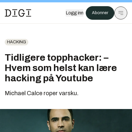
Logg inn
Abonner
HACKING
Tidligere topphacker: –
Hvem som helst kan lære
hacking på Youtube
Michael Calce roper varsku.