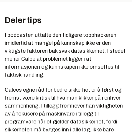
Deler tips
I podcasten uttalte den tidligere topphackeren
imidlertid at mangel på kunnskap ikke er den
viktigste faktoren bak svak datasikkerhet. I stedet
mener Calce at problemet ligger i at
informasjonen og kunnskapen ikke omsettes til
faktisk handling.
Calces egne råd for bedre sikkerhet er å først og
fremst være kritisk til hva man klikker på i enhver
sammenheng. I tillegg fremhever han viktigheten
av å fokusere på maskinvare i tillegg til
programvare når et gjelder datasikkerhet, fordi
sikkerheten må bygges inn i alle lag, ikke bare