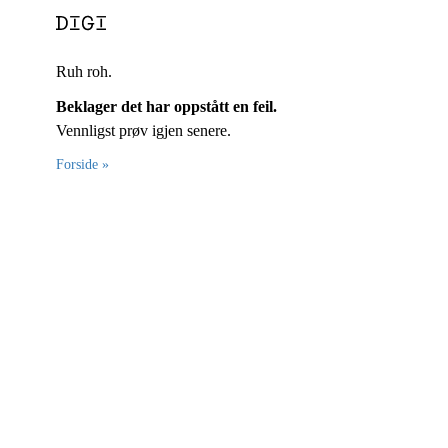
Ruh roh.
Beklager det har oppstått en feil.
Vennligst prøv igjen senere.
Forside »