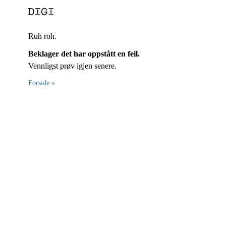
Ruh roh.
Beklager det har oppstått en feil.
Vennligst prøv igjen senere.
Forside »