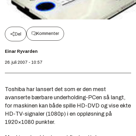
Kommenter
Del
Einar Ryvarden
26. juli 2007 - 10:57
Toshiba har lansert det som er den mest
avanserte bærbare underholding-PCen så langt,
for maskinen kan både spille HD-DVD og vise ekte
HD-TV-signaler (1080p) i en oppløsning på
1920×1080 punkter.