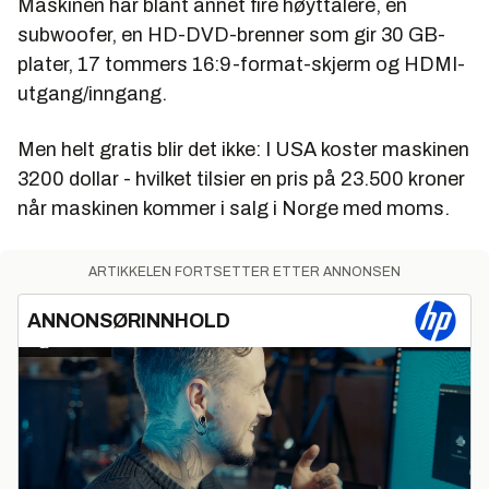
Maskinen har blant annet fire høyttalere, en
subwoofer, en HD-DVD-brenner som gir 30 GB-
plater, 17 tommers 16:9-format-skjerm og HDMI-
utgang/inngang.
Men helt gratis blir det ikke: I USA koster maskinen
3200 dollar - hvilket tilsier en pris på 23.500 kroner
når maskinen kommer i salg i Norge med moms.
ARTIKKELEN FORTSETTER ETTER ANNONSEN
ANNONSØRINNHOLD