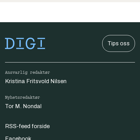
Tips oss
Ansvarlig redaktør
Kristina Fritsvold Nilsen
Nyhetsredaktør
Tor M. Nondal
RSS-feed forside
Facebook