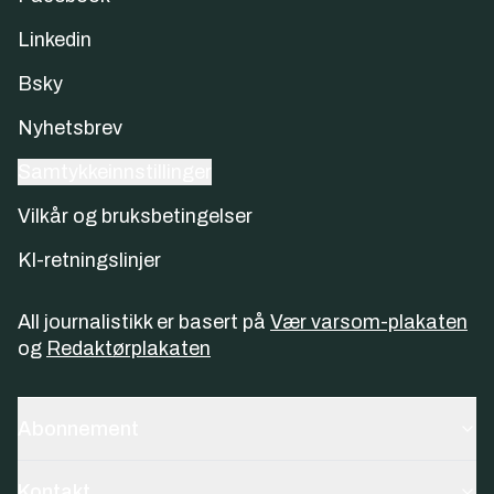
Linkedin
Bsky
Nyhetsbrev
Samtykkeinnstillinger
Vilkår og bruksbetingelser
KI-retningslinjer
All journalistikk er basert på
Vær varsom-plakaten
og
Redaktørplakaten
Abonnement
Kontakt