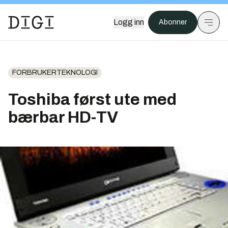
Logg inn
Abonner
FORBRUKERTEKNOLOGI
Toshiba først ute med
bærbar HD-TV