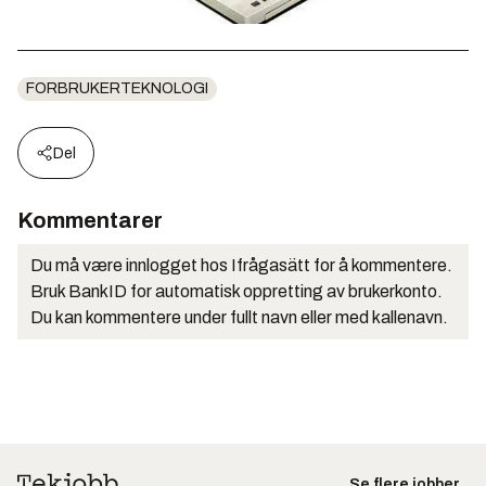
FORBRUKERTEKNOLOGI
Del
Kommentarer
Du må være innlogget hos Ifrågasätt for å kommentere.
Bruk BankID for automatisk oppretting av brukerkonto.
Du kan kommentere under fullt navn eller med kallenavn.
Se flere jobber