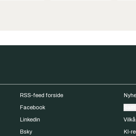
RSS-feed forside
Nyhe
Facebook
Samt
Linkedin
Vilkå
Bsky
KI-re