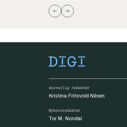
Ansvarlig redaktør
Kristina Fritsvold Nilsen
Nyhetsredaktør
Tor M. Nondal