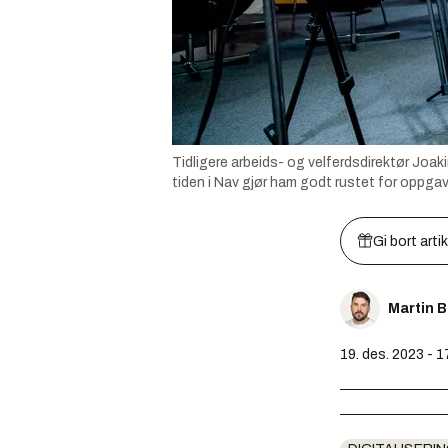
Tidligere arbeids- og velferdsdirektør Joa
tiden i Nav gjør ham godt rustet for oppgave
Gi bort arti
Martin 
19. des. 2023 - 