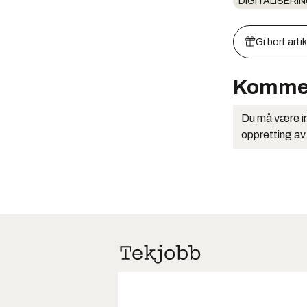
DIGITALISERIN
Gi bort arti
Komme
Du må være in
oppretting av