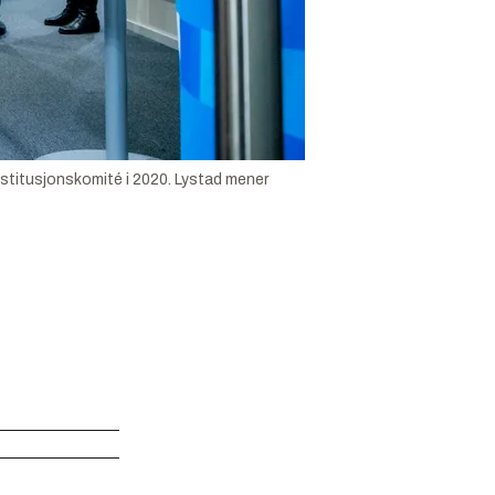
nstitusjonskomité i 2020. Lystad mener