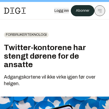
Logg inn
Abonner
FORBRUKERTEKNOLOGI
Twitter-kontorene har
stengt dørene for de
ansatte
Adgangskortene vil ikke virke igjen før over
helgen.