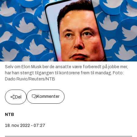
Selv om Elon Musk ber de ansatte være forberedt på jobbe mer,
har han stengt tilgangen til kontorene frem til mandag.
Foto:
Dado Ruvic/Reuters/NTB
Kommenter
Del
NTB
18. nov. 2022 - 07:27