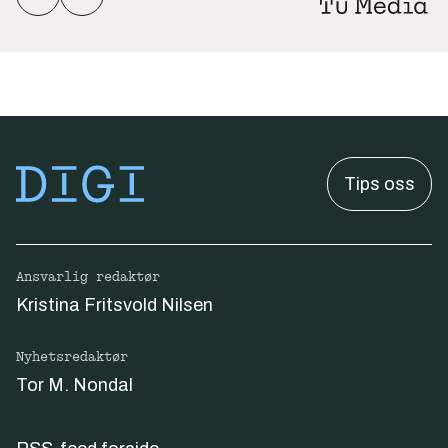
Tips oss
Ansvarlig redaktør
Kristina Fritsvold Nilsen
Nyhetsredaktør
Tor M. Nondal