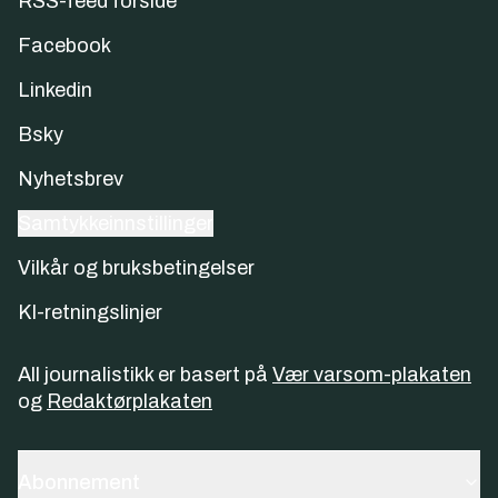
RSS-feed forside
Facebook
Linkedin
Bsky
Nyhetsbrev
Samtykkeinnstillinger
Vilkår og bruksbetingelser
KI-retningslinjer
All journalistikk er basert på
Vær varsom-plakaten
og
Redaktørplakaten
Abonnement