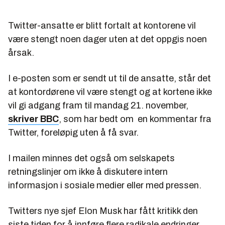
Twitter-ansatte er blitt fortalt at kontorene vil
være stengt noen dager uten at det oppgis noen
årsak.
I e-posten som er sendt ut til de ansatte, står det
at kontordørene vil være stengt og at kortene ikke
vil gi adgang fram til mandag 21. november,
skriver BBC
, som har bedt om en kommentar fra
Twitter, foreløpig uten å få svar.
I mailen minnes det også om selskapets
retningslinjer om ikke å diskutere intern
informasjon i sosiale medier eller med pressen.
Twitters nye sjef Elon Musk har fått kritikk den
siste tiden for å innføre flere radikale endringer