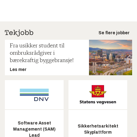
Se flere jobber
Fra usikker student til
ombruksrådgiver i
bærekraftig byggebransje!
Les mer
Software Asset
Sikkerhetsarkitekt
Management (SAM)
Skyplattform
Lead