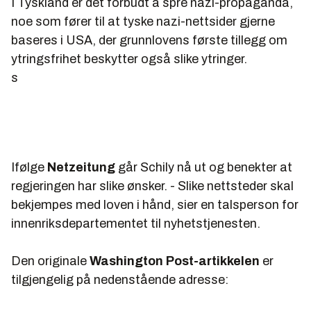
I Tyskland er det forbudt å spre nazi-propaganda,
noe som fører til at tyske nazi-nettsider gjerne
baseres i USA, der grunnlovens første tillegg om
ytringsfrihet beskytter også slike ytringer.
s
Ifølge
Netzeitung
går Schily nå ut og benekter at
regjeringen har slike ønsker. - Slike nettsteder skal
bekjempes med loven i hånd, sier en talsperson for
innenriksdepartementet til nyhetstjenesten.
Den originale
Washington Post-artikkelen
er
tilgjengelig på nedenstående adresse: