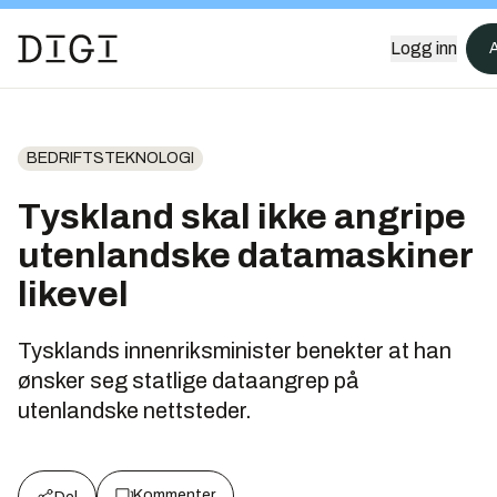
Logg inn
BEDRIFTSTEKNOLOGI
Tyskland skal ikke angripe
utenlandske datamaskiner
likevel
Tysklands innenriksminister benekter at han
ønsker seg statlige dataangrep på
utenlandske nettsteder.
Kommenter