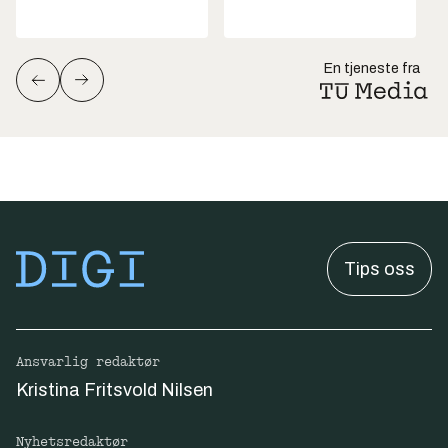
En tjeneste fra
Tips oss
Ansvarlig redaktør
Kristina Fritsvold Nilsen
Nyhetsredaktør