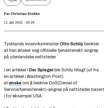
Del
Per Christian Stokke
11. apr. 2001 - 09:29
Tysklands innenriksminister
Otto Schily
benkter
at han ønsker seg offisielle tjenestenekt-angrep
på utenlandske nettsteder.
I en artikkel i
Der Spiegel
ble Schily tillagt (ut fra
en artikkel i Washington Post)
et
ønske
om å bedrive DoS(Denial of
Service/tjenestenekt)-angrep på nettsteder basert
i for eksempel USA.