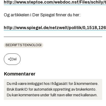
http://www.steptoe.com/webdoc.nsf/Files/schily/$f
Og artikkelen i Der Spiegel finner du her:
http://www.spiegel.de/netzwelt/politik/0,1518,12
BEDRIFTSTEKNOLOGI
Del
Kommentarer
Du må være innlogget hos Ifrågasätt for å kommentere.
Bruk BankID for automatisk oppretting av brukerkonto.
Du kan kommentere under fullt navn eller med kallenavn.