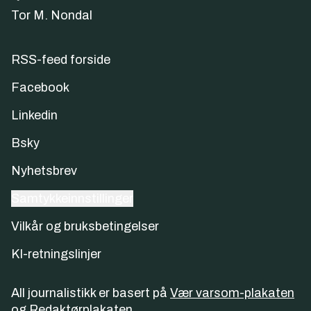
Tor M. Nondal
RSS-feed forside
Facebook
Linkedin
Bsky
Nyhetsbrev
Samtykkeinnstillinger
Vilkår og bruksbetingelser
KI-retningslinjer
All journalistikk er basert på
Vær varsom-plakaten
og
Redaktørplakaten