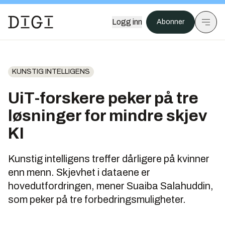
Logg inn
Abonner
KUNSTIG INTELLIGENS
UiT-forskere peker på tre
løsninger for mindre skjev
KI
Kunstig intelligens treffer dårligere på kvinner
enn menn. Skjevhet i dataene er
hovedutfordringen, mener Suaiba Salahuddin,
som peker på tre forbedringsmuligheter.