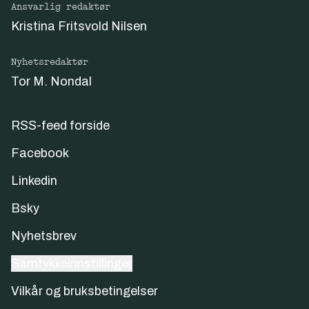
Ansvarlig redaktør
Kristina Fritsvold Nilsen
Nyhetsredaktør
Tor M. Nondal
RSS-feed forside
Facebook
Linkedin
Bsky
Nyhetsbrev
Samtykkeinnstillinger
Vilkår og bruksbetingelser