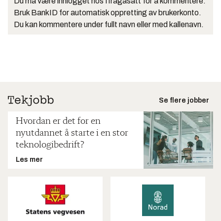
Du må være innlogget hos Ifrågasätt for å kommentere.
Bruk BankID for automatisk oppretting av brukerkonto.
Du kan kommentere under fullt navn eller med kallenavn.
Se flere jobber
Hvordan er det for en
nyutdannet å starte i en stor
teknologibedrift?
Les mer