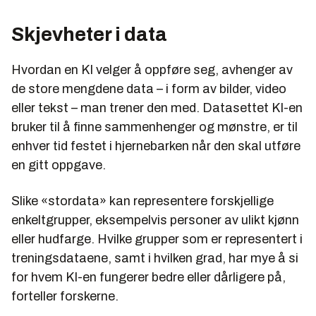
Skjevheter i data
Hvordan en KI velger å oppføre seg, avhenger av
de store mengdene data – i form av bilder, video
eller tekst – man trener den med. Datasettet KI-en
bruker til å finne sammenhenger og mønstre, er til
enhver tid festet i hjernebarken når den skal utføre
en gitt oppgave.
Slike «stordata» kan representere forskjellige
enkeltgrupper, eksempelvis personer av ulikt kjønn
eller hudfarge. Hvilke grupper som er representert i
treningsdataene, samt i hvilken grad, har mye å si
for hvem KI-en fungerer bedre eller dårligere på,
forteller forskerne.