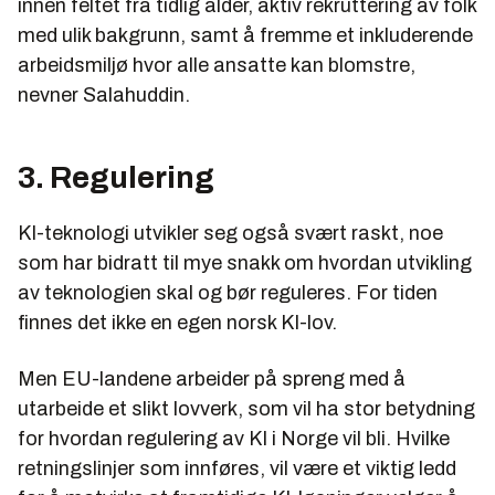
innen feltet fra tidlig alder, aktiv rekruttering av folk
med ulik bakgrunn, samt å fremme et inkluderende
arbeidsmiljø hvor alle ansatte kan blomstre,
nevner Salahuddin.
3. Regulering
KI-teknologi utvikler seg også svært raskt, noe
som har bidratt til mye snakk om hvordan utvikling
av teknologien skal og bør reguleres. For tiden
finnes det ikke en egen norsk KI-lov.
Men EU-landene arbeider på spreng med å
utarbeide et slikt lovverk, som vil ha stor betydning
for hvordan regulering av KI i Norge vil bli. Hvilke
retningslinjer som innføres, vil være et viktig ledd