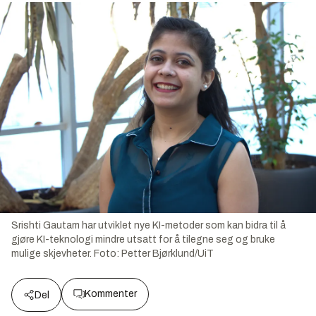
Srishti Gautam har utviklet nye KI-metoder som kan bidra til å
gjøre KI-teknologi mindre utsatt for å tilegne seg og bruke
mulige skjevheter.
Foto:
Petter Bjørklund/UiT
Kommenter
Del