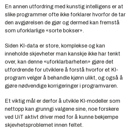
En annen utfordring med kunstig intelligens er at
slike programmer ofte ikke forklarer hvorfor de tar
den avgjørelsen de gjør og dermed kan fremstå
som uforklarlige «sorte bokser».
Siden KI-data er store, komplekse og kan
inneholde skjevheter man kanskje ikke har tenkt
over, kan denne «uforklarbarheten» gjøre det
utfordrende for utviklere å forstå hvorfor et KI-
program velger å behandle kjønn ulikt, og også å
gjøre nødvendige korrigeringer i programvaren.
Et viktig mål er derfor å utvikle KI-modeller som
nettopp kan grunngi valgene sine, noe forskere
ved UiT aktivt driver med for å kunne bekjempe
skjevhetsproblemet innen feltet.