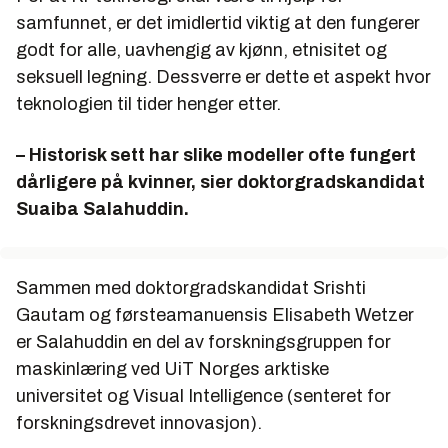
samfunnet, er det imidlertid viktig at den fungerer
godt for alle, uavhengig av kjønn, etnisitet og
seksuell legning. Dessverre er dette et aspekt hvor
teknologien til tider henger etter.
– Historisk sett har slike modeller ofte fungert
dårligere på kvinner, sier doktorgradskandidat
Suaiba Salahuddin.
Sammen med doktorgradskandidat Srishti
Gautam og førsteamanuensis Elisabeth Wetzer
er Salahuddin en del av forskningsgruppen for
maskinlæring ved UiT Norges arktiske
universitet og Visual Intelligence (senteret for
forskningsdrevet innovasjon).