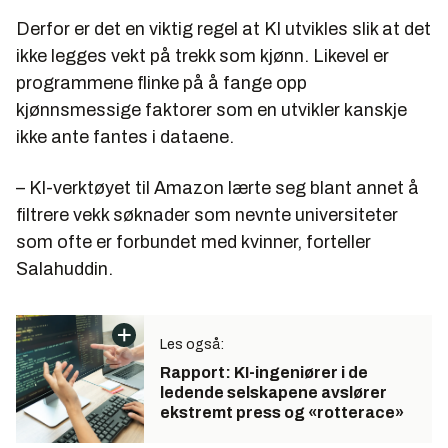
Derfor er det en viktig regel at KI utvikles slik at det
ikke legges vekt på trekk som kjønn. Likevel er
programmene flinke på å fange opp
kjønnsmessige faktorer som en utvikler kanskje
ikke ante fantes i dataene.
– KI-verktøyet til Amazon lærte seg blant annet å
filtrere vekk søknader som nevnte universiteter
som ofte er forbundet med kvinner, forteller
Salahuddin.
Les også:
Rapport: KI-ingeniører i de
ledende selskapene avslører
ekstremt press og «rotterace»