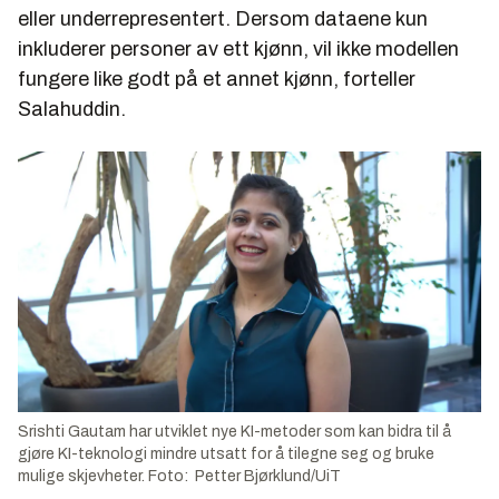
eller underrepresentert. Dersom dataene kun
inkluderer personer av ett kjønn, vil ikke modellen
fungere like godt på et annet kjønn, forteller
Salahuddin.
Srishti Gautam har utviklet nye KI-metoder som kan bidra til å
gjøre KI-teknologi mindre utsatt for å tilegne seg og bruke
mulige skjevheter. Foto: Petter Bjørklund/UiT