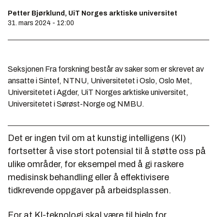
Petter Bjørklund, UiT Norges arktiske universitet
31. mars 2024 - 12:00
Seksjonen Fra forskning består av saker som er skrevet av
ansatte i Sintef, NTNU, Universitetet i Oslo, Oslo Met,
Universitetet i Agder, UiT Norges arktiske universitet,
Universitetet i Sørøst-Norge og NMBU.
Det er ingen tvil om at kunstig intelligens (KI)
fortsetter å vise stort potensial til å støtte oss på
ulike områder, for eksempel med å gi raskere
medisinsk behandling eller å effektivisere
tidkrevende oppgaver på arbeidsplassen.
For at KI-teknologi skal være til hjelp for