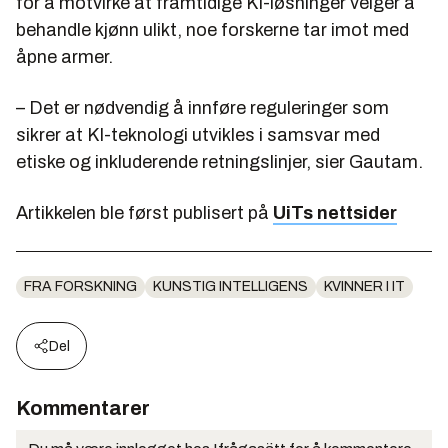
for å motvirke at framtidige KI-løsninger velger å
behandle kjønn ulikt, noe forskerne tar imot med
åpne armer.
– Det er nødvendig å innføre reguleringer som
sikrer at KI-teknologi utvikles i samsvar med
etiske og inkluderende retningslinjer, sier Gautam.
Artikkelen ble først publisert på
UiTs nettsider
FRA FORSKNING
KUNSTIG INTELLIGENS
KVINNER I IT
Del
Kommentarer