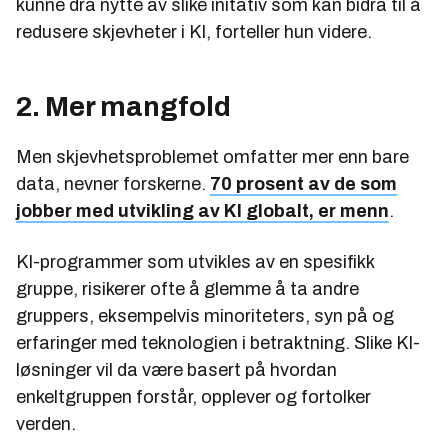
kunne dra nytte av slike initativ som kan bidra til å
redusere skjevheter i KI, forteller hun videre.
2. Mer mangfold
Men skjevhetsproblemet omfatter mer enn bare
data, nevner forskerne.
70 prosent av de som
jobber med utvikling av KI globalt, er menn
.
KI-programmer som utvikles av en spesifikk
gruppe, risikerer ofte å glemme å ta andre
gruppers, eksempelvis minoriteters, syn på og
erfaringer med teknologien i betraktning. Slike KI-
løsninger vil da være basert på hvordan
enkeltgruppen forstår, opplever og fortolker
verden.