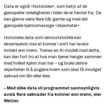
Data er også «historiske», som betyr at de
gjenspeiler virkeligheten i tiden de er hentet fra. De
kan gjerne være flere tiår gamle og med det
gjenspeile kjønnsmessige «skjevheter».
Historiske data som lønnsstatistikk kan
eksempelvis vise at kvinner i snitt har lavere
inntekt enn menn. Trenes en KI-modell med dette,
kan den fort tro at hva man tjener henger sammen
med hvilket kjønn man har – og bruke denne
skjevheten til å avgjøre hvem som skal få innvilget
søknad om lån eller ikke.
– Med slike data vil programmet sannsynligvis
avslå flere søknader fra kvinner enn menn, sier
Wetzer.