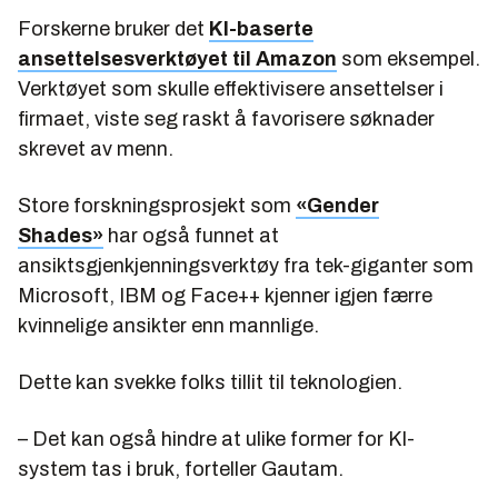
Forskerne bruker det
KI-baserte
ansettelsesverktøyet til Amazon
som eksempel.
Verktøyet som skulle effektivisere ansettelser i
firmaet, viste seg raskt å favorisere søknader
skrevet av menn.
Store forskningsprosjekt som
«Gender
Shades»
har også funnet at
ansiktsgjenkjenningsverktøy fra tek-giganter som
Microsoft, IBM og Face++ kjenner igjen færre
kvinnelige ansikter enn mannlige.
Dette kan svekke folks tillit til teknologien.
– Det kan også hindre at ulike former for KI-
system tas i bruk, forteller Gautam.