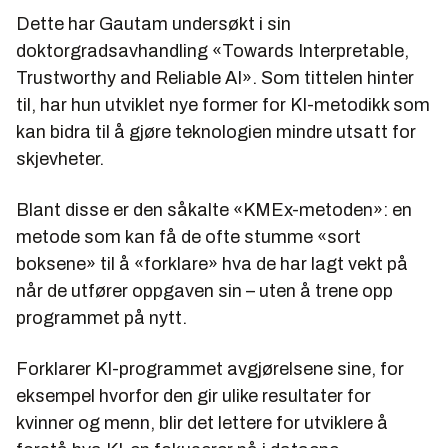
Dette har Gautam undersøkt i sin
doktorgradsavhandling «Towards Interpretable,
Trustworthy and Reliable AI». Som tittelen hinter
til, har hun utviklet nye former for KI-metodikk som
kan bidra til å gjøre teknologien mindre utsatt for
skjevheter.
Blant disse er den såkalte «KMEx-metoden»: en
metode som kan få de ofte stumme «sort
boksene» til å «forklare» hva de har lagt vekt på
når de utfører oppgaven sin – uten å trene opp
programmet på nytt.
Forklarer KI-programmet avgjørelsene sine, for
eksempel hvorfor den gir ulike resultater for
kvinner og menn, blir det lettere for utviklere å