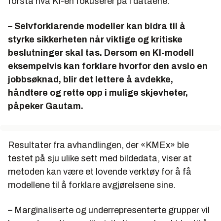
forstå hva KI-en fokuserer på i dataene.
– Selvforklarende modeller kan bidra til å
styrke sikkerheten når viktige og kritiske
beslutninger skal tas. Dersom en KI-modell
eksempelvis kan forklare hvorfor den avslo en
jobbsøknad, blir det lettere å avdekke,
håndtere og rette opp i mulige skjevheter,
påpeker Gautam.
Resultater fra avhandlingen, der «KMEx» ble
testet på sju ulike sett med bildedata, viser at
metoden kan være et lovende verktøy for å få
modellene til å forklare avgjørelsene sine.
– Marginaliserte og underrepresenterte grupper vil