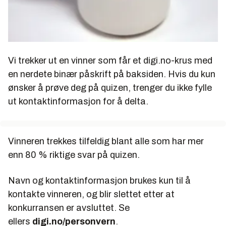
Vi trekker ut en vinner som får et digi.no-krus med
en nerdete binær påskrift på baksiden. Hvis du kun
ønsker å prøve deg på quizen, trenger du ikke fylle
ut kontaktinformasjon for å delta.
Vinneren trekkes tilfeldig blant alle som har mer
enn 80 % riktige svar på quizen.
Navn og kontaktinformasjon brukes kun til å
kontakte vinneren, og blir slettet etter at
konkurransen er avsluttet. Se
ellers
digi.no/personvern
.