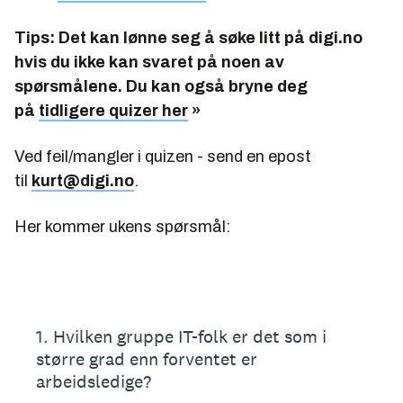
Tips: Det kan lønne seg å søke litt på digi.no
hvis du ikke kan svaret på noen av
spørsmålene. Du kan også bryne deg
på
tidligere quizer her
»
Ved feil/mangler i quizen - send en epost
til
kurt@digi.no
.
Her kommer ukens spørsmål: