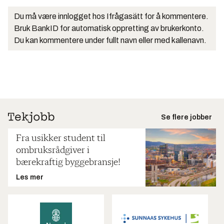
Du må være innlogget hos Ifrågasätt for å kommentere.
Bruk BankID for automatisk oppretting av brukerkonto.
Du kan kommentere under fullt navn eller med kallenavn.
Se flere jobber
Fra usikker student til
ombruksrådgiver i
bærekraftig byggebransje!
Les mer