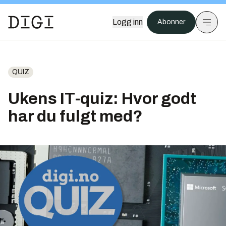
Logg inn
Abonner
QUIZ
Ukens IT-quiz: Hvor godt
har du fulgt med?