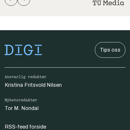
Tips oss
Ansvarlig redaktør
Kristina Fritsvold Nilsen
Nyhetsredaktør
Tor M. Nondal
RSS-feed forside