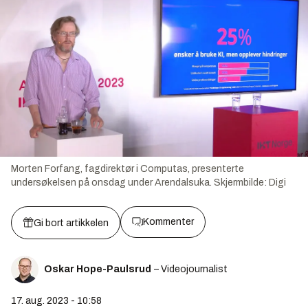
Morten Forfang, fagdirektør i Computas, presenterte
undersøkelsen på onsdag under Arendalsuka.
Skjermbilde:
Digi
Kommenter
Gi bort artikkelen
Oskar Hope-Paulsrud
– Videojournalist
17. aug. 2023 - 10:58