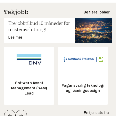
Se flere jobber
Tre jobbtilbud 10 måneder før
masteravslutning!
Les mer
Software Asset
Fagansvarlig teknologi
Management (SAM)
og løsningsdesign
Lead
En tjeneste fra