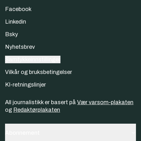
Facebook
Linkedin
Bsky
Nyhetsbrev
Samtykkeinnstillinger
Vilkår og bruksbetingelser
KI-retningslinjer
All journalistikk er basert på
Vær varsom-plakaten
og
Redaktørplakaten
Abonnement