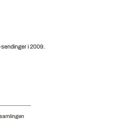
-sendinger i 2009.
rsamlingen