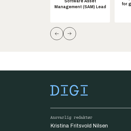
Software Asset
for 
Management (SAM) Lead
Ansvarlig redaktør
Kristina Fritsvold Nilsen