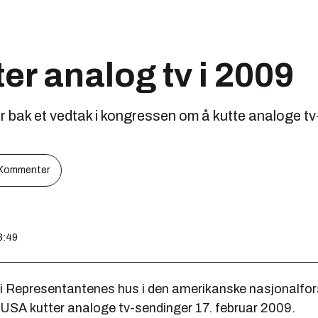
er analog tv i 2009
 bak et vedtak i kongressen om å kutte analoge tv
Kommenter
8:49
år i Representantenes hus i den amerikanske nasjonalfo
 USA kutter analoge tv-sendinger 17. februar 2009.