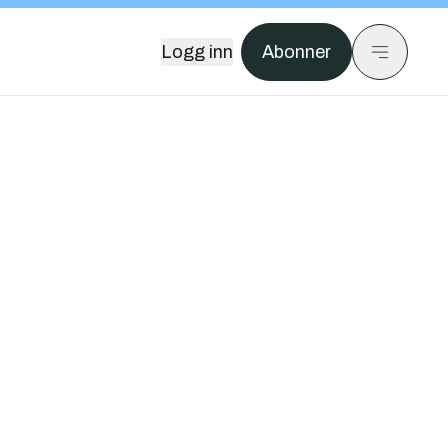
Logg inn
Abonner