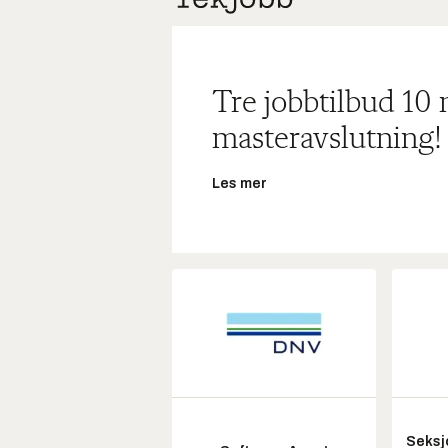
Tre jobbtilbud 10
masteravslutning!
Les mer
Seksj