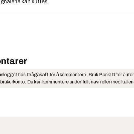
ignalene kan kuttes.
ntarer
nlogget hos Ifrågasätt for å kommentere. Bruk BankID for auto
 brukerkonto. Du kan kommentere under fullt navn eller med kalle