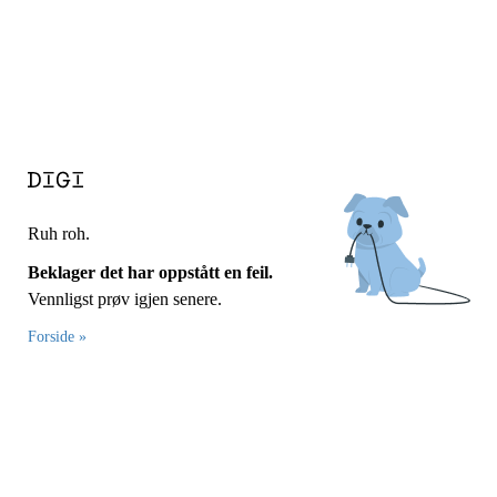
Ruh roh.
Beklager det har oppstått en feil.
Vennligst prøv igjen senere.
Forside »