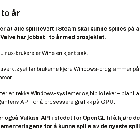
 to år
r at alle spill levert i Steam skal kunne spilles på a
 Valve har jobbet i to år med prosjektet.
 Linux-brukere er Wine en kjent sak.
ngsverktøyet lar brukerne kjøre Windows-programmer på
emer.
ter en rekke Windows-systemer og biblioteker – blant 
gantens API for å prosessere grafikk på GPU.
r også Vulkan-API i stedet for OpenGL til å kjøre d
ementeringene for å kunne spille av de nyeste spill