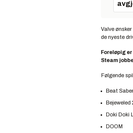
avgj
Valve ønsker 
de nyeste dri
Foreløpig er
Steam jobbe
Følgende spill
Beat Sabe
Bejeweled 
Doki Doki L
DOOM