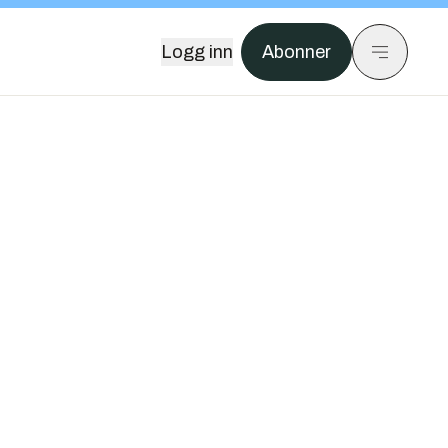
Logg inn
Abonner