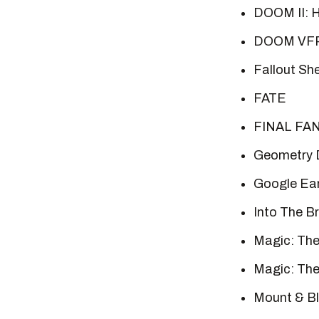
DOOM II: H
DOOM VF
Fallout She
FATE
FINAL FAN
Geometry 
Google Ea
Into The B
Magic: The
Magic: The
Mount & B