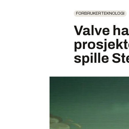
FORBRUKERTEKNOLOGI
Valve ha
prosjekt
spille S