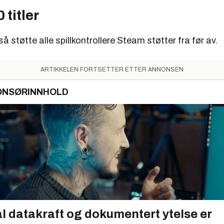
 titler
så støtte alle spillkontrollere Steam støtter fra før av.
ARTIKKELEN FORTSETTER ETTER ANNONSEN
ONSØRINNHOLD
l datakraft og dokumentert ytelse er