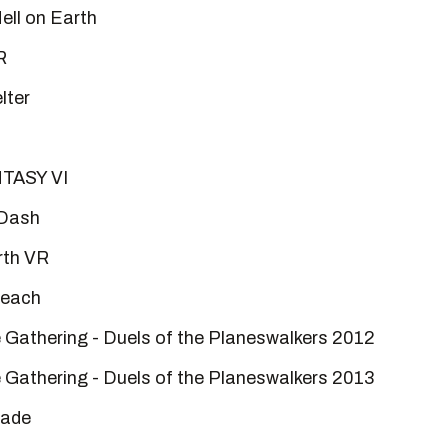
ell on Earth
R
lter
TASY VI
Dash
rth VR
reach
 Gathering - Duels of the Planeswalkers 2012
 Gathering - Duels of the Planeswalkers 2013
lade