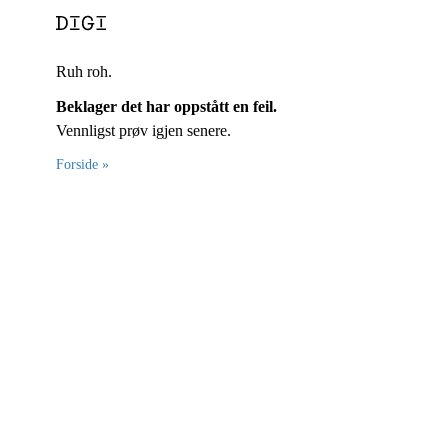
Ruh roh.
Beklager det har oppstått en feil.
Vennligst prøv igjen senere.
Forside »