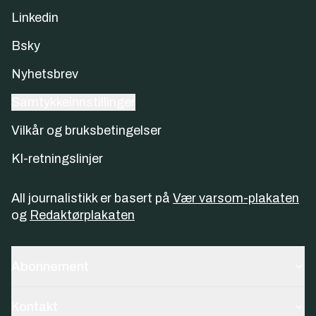
Linkedin
Bsky
Nyhetsbrev
Samtykkeinnstillinger
Vilkår og bruksbetingelser
KI-retningslinjer
All journalistikk er basert på
Vær varsom-plakaten
og
Redaktørplakaten
Abonnement
Kontakt