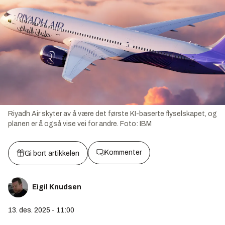
Riyadh Air skyter av å være det første KI-baserte flyselskapet, og
planen er å også vise vei for andre.
Foto:
IBM
Kommenter
Gi bort artikkelen
Eigil Knudsen
13. des. 2025 - 11:00