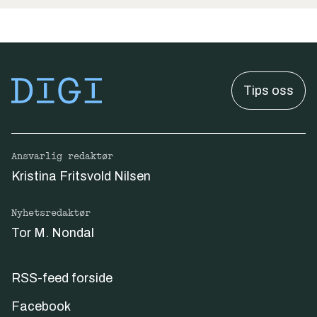
Tips oss
Ansvarlig redaktør
Kristina Fritsvold Nilsen
Nyhetsredaktør
Tor M. Nondal
RSS-feed forside
Facebook