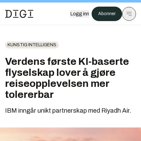
Logg inn
Abonner
KUNSTIG INTELLIGENS
Verdens første KI-baserte
flyselskap lover å gjøre
reiseopplevelsen mer
tolererbar
IBM inngår unikt partnerskap med Riyadh Air.