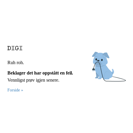
Ruh roh.
Beklager det har oppstått en feil.
Vennligst prøv igjen senere.
Forside »