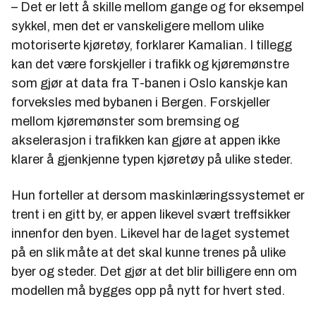
– Det er lett å skille mellom gange og for eksempel
sykkel, men det er vanskeligere mellom ulike
motoriserte kjøretøy, forklarer Kamalian. I tillegg
kan det være forskjeller i trafikk og kjøremønstre
som gjør at data fra T-banen i Oslo kanskje kan
forveksles med bybanen i Bergen. Forskjeller
mellom kjøremønster som bremsing og
akselerasjon i trafikken kan gjøre at appen ikke
klarer å gjenkjenne typen kjøretøy på ulike steder.
Hun forteller at dersom maskinlæringssystemet er
trent i en gitt by, er appen likevel svært treffsikker
innenfor den byen. Likevel har de laget systemet
på en slik måte at det skal kunne trenes på ulike
byer og steder. Det gjør at det blir billigere enn om
modellen må bygges opp på nytt for hvert sted.