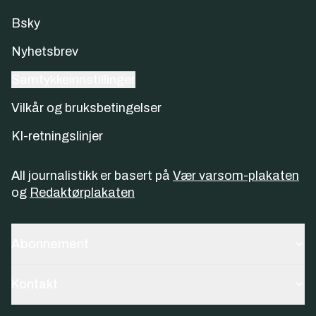
Bsky
Nyhetsbrev
Samtykkeinnstillinger
Vilkår og bruksbetingelser
KI-retningslinjer
All journalistikk er basert på
Vær varsom-plakaten
og
Redaktørplakaten
Abonnement
Kontakt