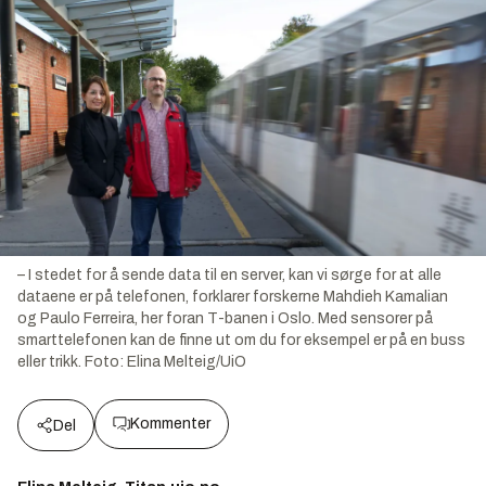
– I stedet for å sende data til en server, kan vi sørge for at alle
dataene er på telefonen, forklarer forskerne Mahdieh Kamalian
og Paulo Ferreira, her foran T-banen i Oslo. Med sensorer på
smarttelefonen kan de finne ut om du for eksempel er på en buss
eller trikk.
Foto:
Elina Melteig/UiO
Kommenter
Del