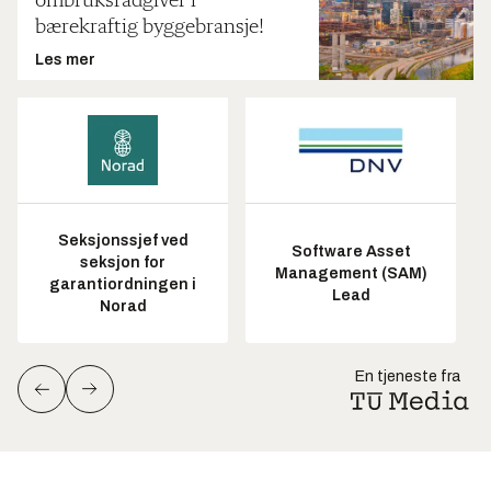
ombruksrådgiver i
bærekraftig byggebransje!
Les mer
Seksjonssjef ved
Software Asset
seksjon for
Management (SAM)
garantiordningen i
Lead
Norad
En tjeneste fra