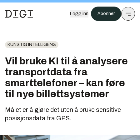
Logg inn
Abonner
KUNSTIG INTELLIGENS
Vil bruke KI til å analysere
transportdata fra
smarttelefoner – kan føre
til nye billettsystemer
Målet er å gjøre det uten å bruke sensitive
posisjonsdata fra GPS.