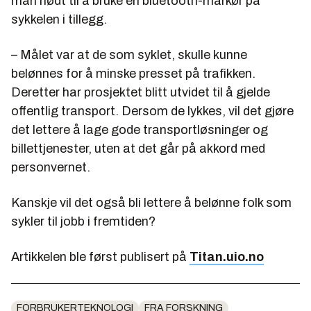
man nødt til å bruke en bluetooth-markør på
sykkelen i tillegg.
– Målet var at de som syklet, skulle kunne
belønnes for å minske presset på trafikken.
Deretter har prosjektet blitt utvidet til å gjelde
offentlig transport. Dersom de lykkes, vil det gjøre
det lettere å lage gode transportløsninger og
billettjenester, uten at det går på akkord med
personvernet.
Kanskje vil det også bli lettere å belønne folk som
sykler til jobb i fremtiden?
Artikkelen ble først publisert på
Titan.uio.no
FORBRUKERTEKNOLOGI
FRA FORSKNING