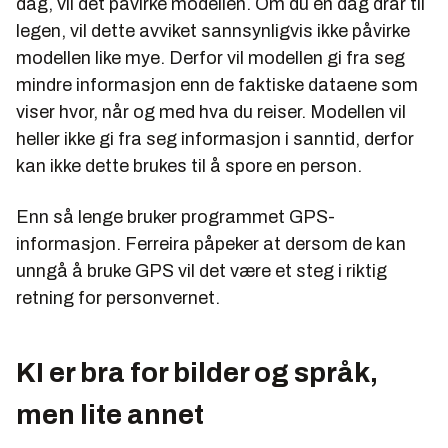
dag, vil det påvirke modellen. Om du én dag drar til
legen, vil dette avviket sannsynligvis ikke påvirke
modellen like mye. Derfor vil modellen gi fra seg
mindre informasjon enn de faktiske dataene som
viser hvor, når og med hva du reiser. Modellen vil
heller ikke gi fra seg informasjon i sanntid, derfor
kan ikke dette brukes til å spore en person.
Enn så lenge bruker programmet GPS-
informasjon. Ferreira påpeker at dersom de kan
unngå å bruke GPS vil det være et steg i riktig
retning for personvernet.
KI er bra for bilder og språk,
men lite annet