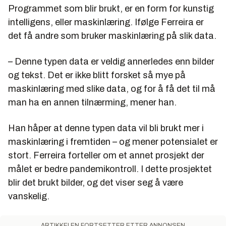
Programmet som blir brukt, er en form for kunstig
intelligens, eller maskinlæring. Ifølge Ferreira er
det få andre som bruker maskinlæring på slik data.
– Denne typen data er veldig annerledes enn bilder
og tekst. Det er ikke blitt forsket så mye på
maskinlæring med slike data, og for å få det til må
man ha en annen tilnærming, mener han.
Han håper at denne typen data vil bli brukt mer i
maskinlæring i fremtiden – og mener potensialet er
stort. Ferreira forteller om et annet prosjekt der
målet er bedre pandemikontroll. I dette prosjektet
blir det brukt bilder, og det viser seg å være
vanskelig.
ARTIKKELEN FORTSETTER ETTER ANNONSEN