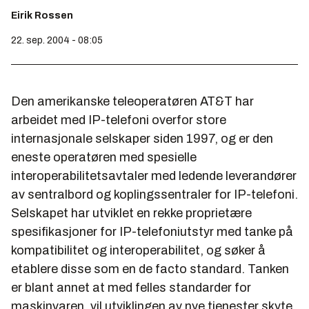
Eirik Rossen
22. sep. 2004 - 08:05
Den amerikanske teleoperatøren AT&T har
arbeidet med IP-telefoni overfor store
internasjonale selskaper siden 1997, og er den
eneste operatøren med spesielle
interoperabilitetsavtaler med ledende leverandører
av sentralbord og koplingssentraler for IP-telefoni.
Selskapet har utviklet en rekke proprietære
spesifikasjoner for IP-telefoniutstyr med tanke på
kompatibilitet og interoperabilitet, og søker å
etablere disse som en de facto standard. Tanken
er blant annet at med felles standarder for
maskinvaren, vil utviklingen av nye tjenester skyte