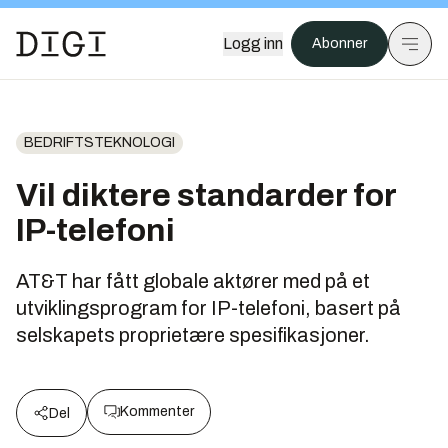
Logg inn
Abonner
BEDRIFTSTEKNOLOGI
Vil diktere standarder for
IP-telefoni
AT&T har fått globale aktører med på et
utviklingsprogram for IP-telefoni, basert på
selskapets proprietære spesifikasjoner.
Kommenter
Del