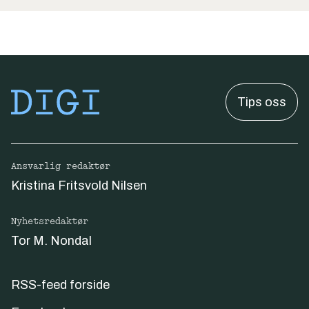
Tips oss
Ansvarlig redaktør
Kristina Fritsvold Nilsen
Nyhetsredaktør
Tor M. Nondal
RSS-feed forside