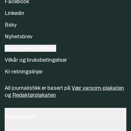
Facebook
Linkedin
Bsky
Nyhetsbrev
Samtykkeinnstillinger
Vilkår og bruksbetingelser
KI-retningslinjer
All journalistikk er basert på
Vær varsom-plakaten
og
Redaktørplakaten
Abonnement