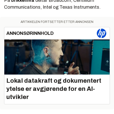
På
brikkenivå
deltar Broadcom, Centillium
Communications, Intel og Texas Instruments.
ARTIKKELEN FORTSETTER ETTER ANNONSEN
ANNONSØRINNHOLD
Lokal datakraft og dokumentert
ytelse er avgjørende for en AI-
utvikler