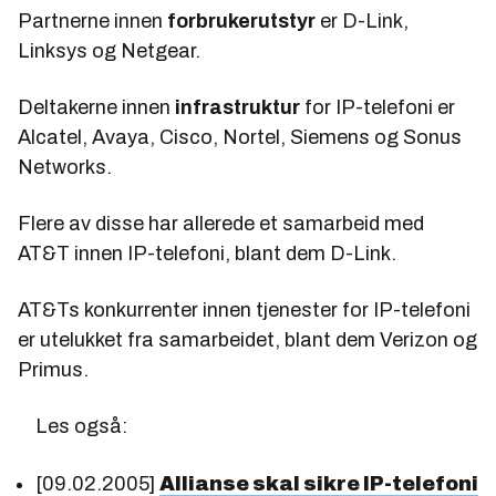
Partnerne innen
forbrukerutstyr
er D-Link,
Linksys og Netgear.
Deltakerne innen
infrastruktur
for IP-telefoni er
Alcatel, Avaya, Cisco, Nortel, Siemens og Sonus
Networks.
Flere av disse har allerede et samarbeid med
AT&T innen IP-telefoni, blant dem D-Link.
AT&Ts konkurrenter innen tjenester for IP-telefoni
er utelukket fra samarbeidet, blant dem Verizon og
Primus.
Les også:
[09.02.2005]
Allianse skal sikre IP-telefoni