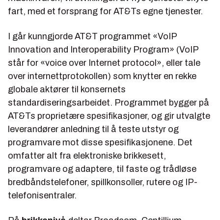
fart, med et forsprang for AT&Ts egne tjenester.
I går kunngjorde AT&T programmet «VoIP
Innovation and Interoperability Program» (VoIP
står for «voice over Internet protocol», eller tale
over internettprotokollen) som knytter en rekke
globale aktører til konsernets
standardiseringsarbeidet. Programmet bygger på
AT&Ts proprietære spesifikasjoner, og gir utvalgte
leverandører anledning til å teste utstyr og
programvare mot disse spesifikasjonene. Det
omfatter alt fra elektroniske brikkesett,
programvare og adaptere, til faste og trådløse
bredbåndstelefoner, spillkonsoller, rutere og IP-
telefonisentraler.