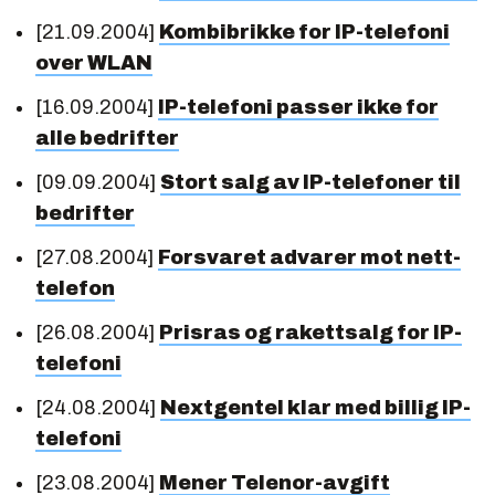
[21.09.2004]
Kombibrikke for IP-telefoni
over WLAN
[16.09.2004]
IP-telefoni passer ikke for
alle bedrifter
[09.09.2004]
Stort salg av IP-telefoner til
bedrifter
[27.08.2004]
Forsvaret advarer mot nett-
telefon
[26.08.2004]
Prisras og rakettsalg for IP-
telefoni
[24.08.2004]
Nextgentel klar med billig IP-
telefoni
[23.08.2004]
Mener Telenor-avgift