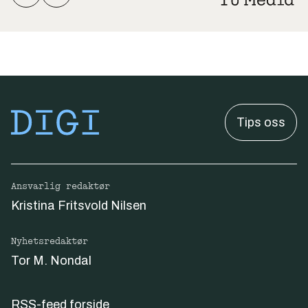
Tips oss
Ansvarlig redaktør
Kristina Fritsvold Nilsen
Nyhetsredaktør
Tor M. Nondal
RSS-feed forside