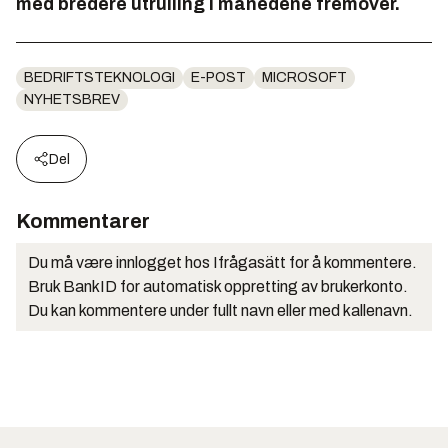
med bredere utrulling i månedene fremover.
BEDRIFTSTEKNOLOGI
E-POST
MICROSOFT
NYHETSBREV
Del
Kommentarer
Du må være innlogget hos Ifrågasätt for å kommentere.
Bruk BankID for automatisk oppretting av brukerkonto.
Du kan kommentere under fullt navn eller med kallenavn.