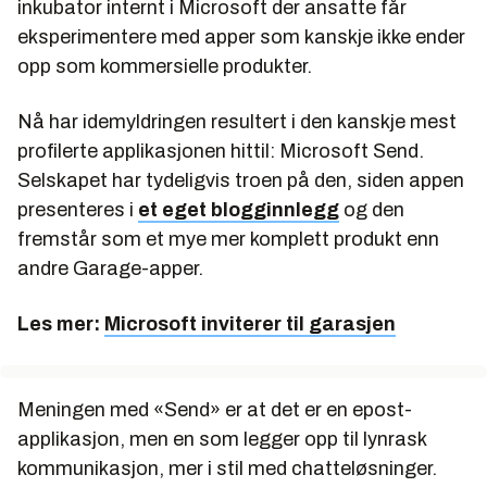
inkubator internt i Microsoft der ansatte får
eksperimentere med apper som kanskje ikke ender
opp som kommersielle produkter.
Nå har idemyldringen resultert i den kanskje mest
profilerte applikasjonen hittil: Microsoft Send.
Selskapet har tydeligvis troen på den, siden appen
presenteres i
et eget blogginnlegg
og den
fremstår som et mye mer komplett produkt enn
andre Garage-apper.
Les mer:
Microsoft inviterer til garasjen
Meningen med «Send» er at det er en epost-
applikasjon, men en som legger opp til lynrask
kommunikasjon, mer i stil med chatteløsninger.