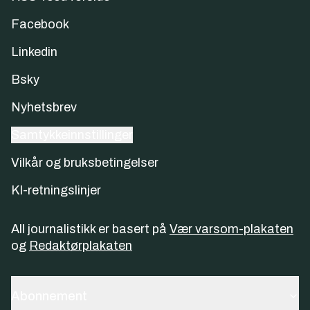
Facebook
Linkedin
Bsky
Nyhetsbrev
Samtykkeinnstillinger
Vilkår og bruksbetingelser
KI-retningslinjer
All journalistikk er basert på
Vær varsom-plakaten
og
Redaktørplakaten
Abonnement