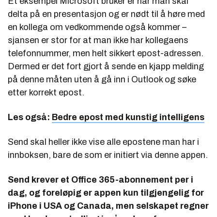
Et eksempel Microsoft bruker er når man skal
delta på en presentasjon og er nødt til å høre med
en kollega om vedkommende også kommer –
sjansen er stor for at man ikke har kollegaens
telefonnummer, men helt sikkert epost-adressen.
Dermed er det fort gjort å sende en kjapp melding
på denne måten uten å gå inn i Outlook og søke
etter korrekt epost.
Les også:
Bedre epost med kunstig intelligens
Send skal heller ikke vise alle epostene man har i
innboksen, bare de som er initiert via denne appen.
Send krever et Office 365-abonnement per i
dag, og foreløpig er appen kun tilgjengelig for
iPhone i USA og Canada, men selskapet regner