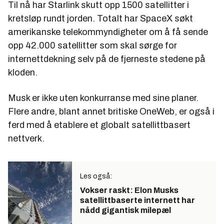
Til nå har Starlink skutt opp 1500 satellitter i
kretsløp rundt jorden. Totalt har SpaceX søkt
amerikanske telekommyndigheter om å få sende
opp 42.000 satellitter som skal sørge for
internettdekning selv på de fjerneste stedene på
kloden.
Musk er ikke uten konkurranse med sine planer.
Flere andre, blant annet britiske OneWeb, er også i
ferd med å etablere et globalt satellittbasert
nettverk.
Les også:
Vokser raskt: Elon Musks
satellittbaserte internett har
nådd gigantisk milepæl