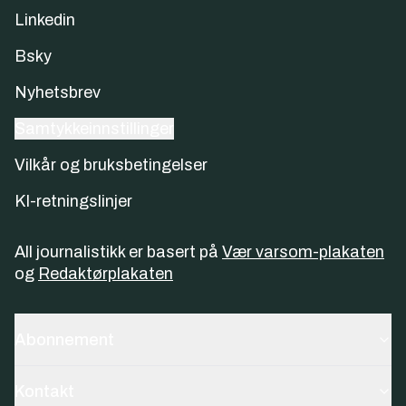
Linkedin
Bsky
Nyhetsbrev
Samtykkeinnstillinger
Vilkår og bruksbetingelser
KI-retningslinjer
All journalistikk er basert på
Vær varsom-plakaten
og
Redaktørplakaten
Abonnement
Kontakt