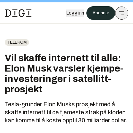
Logg inn
Abonner
TELEKOM
Vil skaffe internett til alle:
Elon Musk varsler kjempe­
investeringer i satellitt­
prosjekt
Tesla-gründer Elon Musks prosjekt med å
skaffe internett til de fjerneste strøk på kloden
kan komme til å koste opptil 30 milliarder dollar.