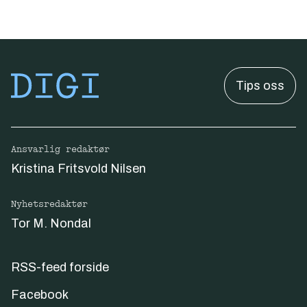
Tips oss
Ansvarlig redaktør
Kristina Fritsvold Nilsen
Nyhetsredaktør
Tor M. Nondal
RSS-feed forside
Facebook