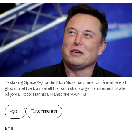
Tesla- og SpaceX-gründer Elon Musk har planer om å etablere et
globalt nettverk av satellitter som skal sørge for internett til alle
på jorda.
Foto:
Hannibal Hanschke/AP/NTB
Kommenter
Del
NTB