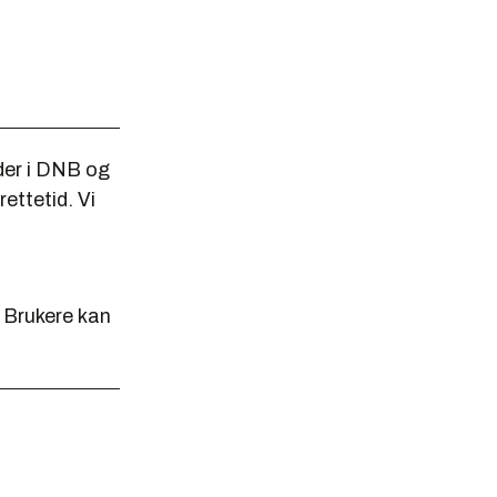
nder i DNB og
ettetid. Vi
. Brukere kan