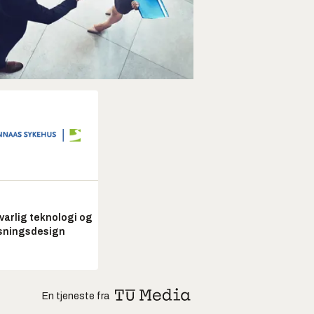
arlig teknologi og
sningsdesign
En tjeneste fra