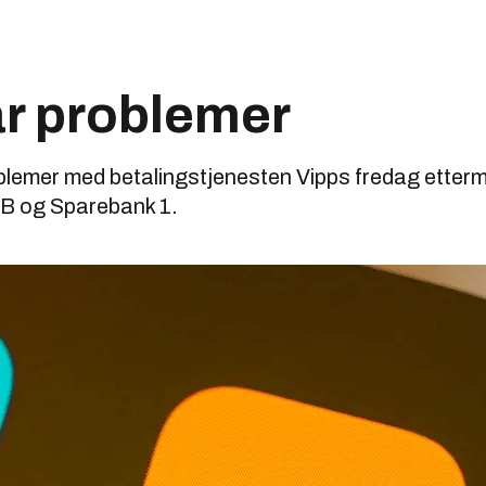
ar problemer
oblemer med betalingstjenesten Vipps fredag etter
DNB og Sparebank 1.