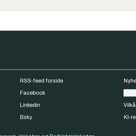
RSS-feed forside
Nyhe
Facebook
Samt
Linkedin
Vilkå
Bsky
KI-re