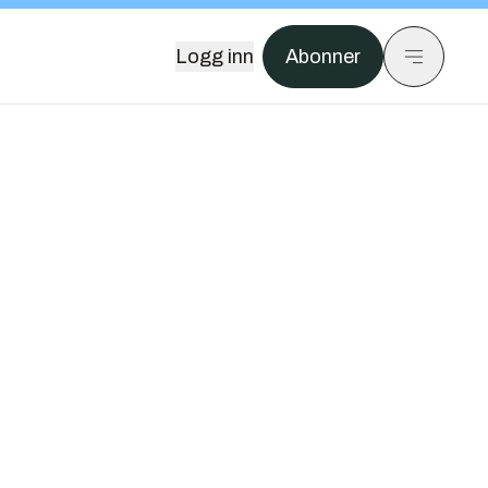
Logg inn
Abonner