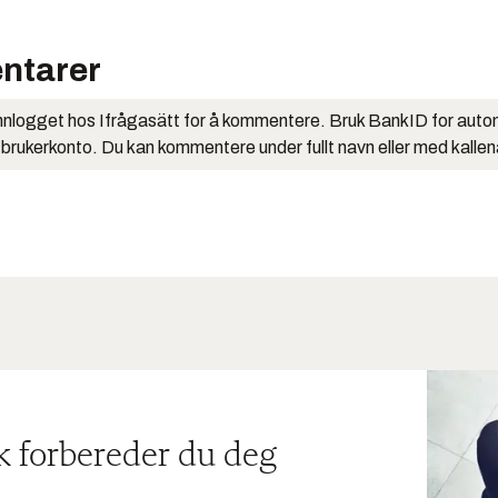
ntarer
nlogget hos Ifrågasätt for å kommentere. Bruk BankID for auto
 brukerkonto. Du kan kommentere under fullt navn eller med kalle
ik forbereder du deg