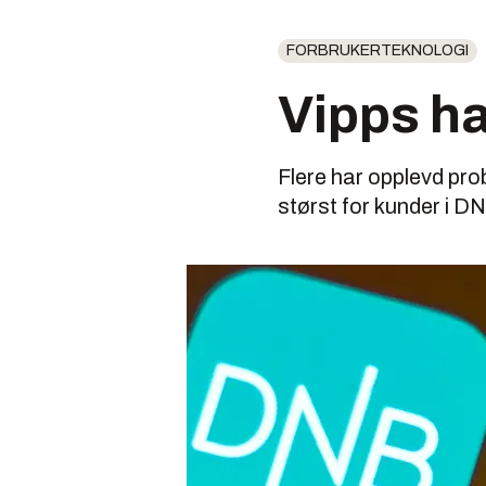
FORBRUKERTEKNOLOGI
Vipps h
Flere har opplevd pr
størst for kunder i 