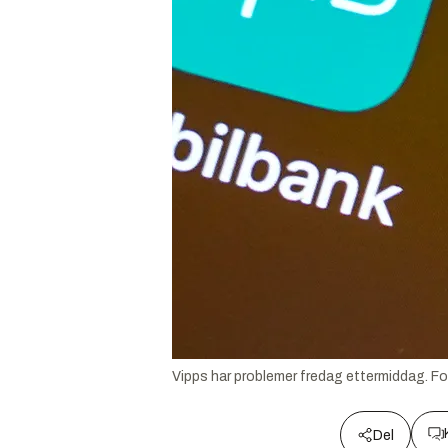
Vipps har problemer fredag ettermiddag.
Fo
Del