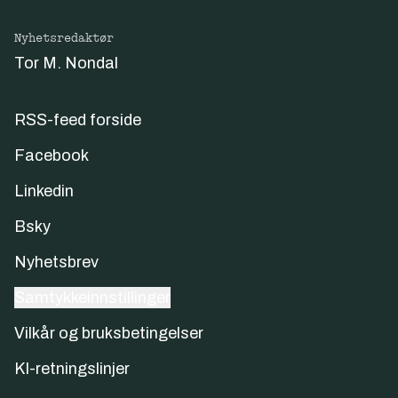
Nyhetsredaktør
Tor M. Nondal
RSS-feed forside
Facebook
Linkedin
Bsky
Nyhetsbrev
Samtykkeinnstillinger
Vilkår og bruksbetingelser
KI-retningslinjer