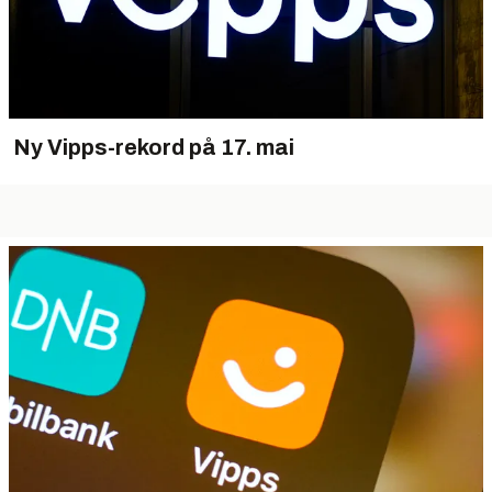
Ny Vipps-rekord på 17. mai