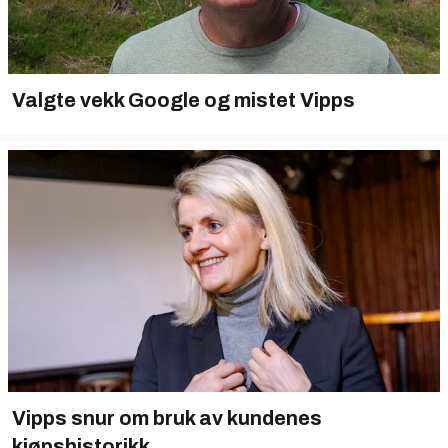
Valgte vekk Google og mistet Vipps
Vipps snur om bruk av kundenes
kjøpshistorikk