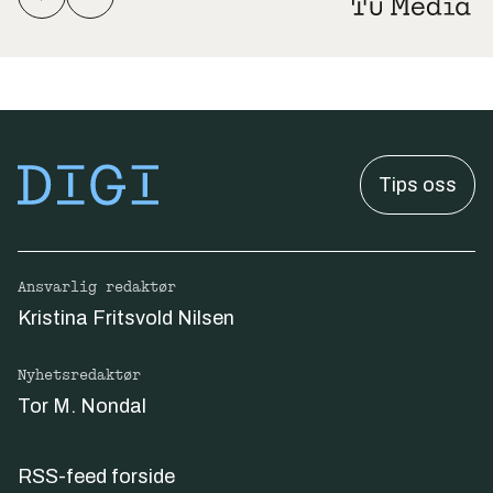
Tips oss
Ansvarlig redaktør
Kristina Fritsvold Nilsen
Nyhetsredaktør
Tor M. Nondal
RSS-feed forside