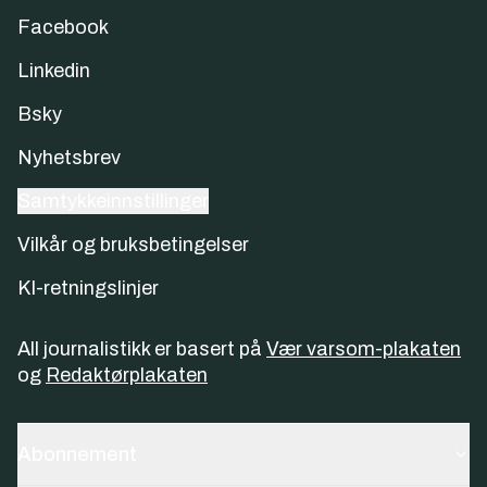
Facebook
Linkedin
Bsky
Nyhetsbrev
Samtykkeinnstillinger
Vilkår og bruksbetingelser
KI-retningslinjer
All journalistikk er basert på
Vær varsom-plakaten
og
Redaktørplakaten
Abonnement