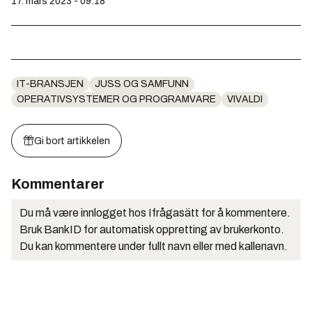
17. mars 2023 - 09:18
IT-BRANSJEN
JUSS OG SAMFUNN
OPERATIVSYSTEMER OG PROGRAMVARE
VIVALDI
Gi bort artikkelen
Kommentarer
Du må være innlogget hos Ifrågasätt for å kommentere.
Bruk BankID for automatisk oppretting av brukerkonto.
Du kan kommentere under fullt navn eller med kallenavn.