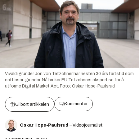
Vivaldi gründer Jon von Tetzchner har nesten 30 års fartstid som
nettleser-gründer. Nå bruker EU Tetzchners ekspertise for å
utforme Digital Market Act.
Foto:
Oskar Hope-Paulsrud
Kommenter
Gi bort artikkelen
Oskar Hope-Paulsrud
– Videojournalist