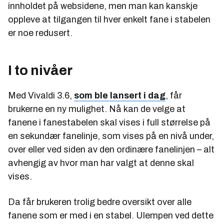
innholdet på websidene, men man kan kanskje
oppleve at tilgangen til hver enkelt fane i stabelen
er noe redusert.
I to nivåer
Med Vivaldi 3.6,
som ble lansert i dag
, får
brukerne en ny mulighet. Nå kan de velge at
fanene i fanestabelen skal vises i full størrelse på
en sekundær fanelinje, som vises på en nivå under,
over eller ved siden av den ordinære fanelinjen – alt
avhengig av hvor man har valgt at denne skal
vises.
Da får brukeren trolig bedre oversikt over alle
fanene som er med i en stabel. Ulempen ved dette