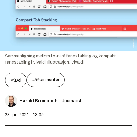
Sammenligning mellom to-nivå fanestabling og kompakt
fanestabling i Vivaldi.
Illustrasjon:
Vivaldi
Kommenter
Del
Harald Brombach
– Journalist
28. jan. 2021 - 13:09