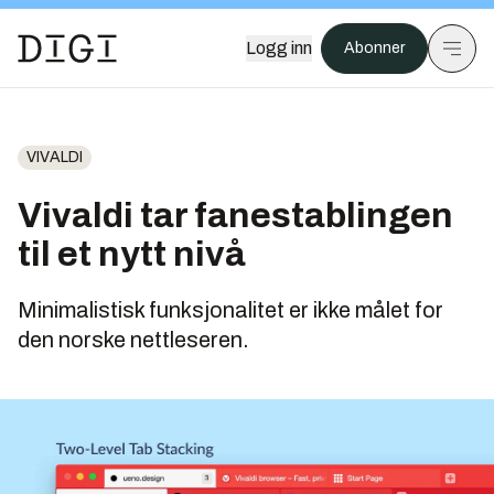
Logg inn
Abonner
VIVALDI
Vivaldi tar fanestablingen
til et nytt nivå
Minimalistisk funksjonalitet er ikke målet for
den norske nettleseren.