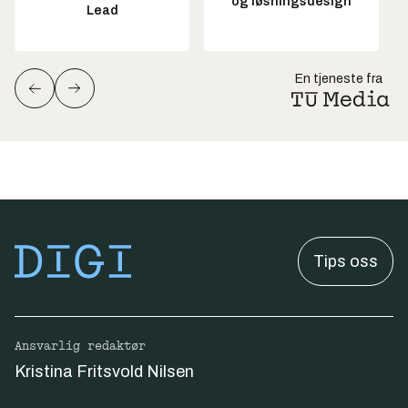
og løsningsdesign
Lead
En tjeneste fra
Tips oss
Ansvarlig redaktør
Kristina Fritsvold Nilsen