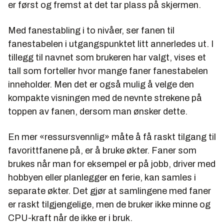
er først og fremst at det tar plass på skjermen.
Med fanestabling i to nivåer, ser fanen til
fanestabelen i utgangspunktet litt annerledes ut. I
tillegg til navnet som brukeren har valgt, vises et
tall som forteller hvor mange faner fanestabelen
inneholder. Men det er også mulig å velge den
kompakte visningen med de nevnte strekene på
toppen av fanen, dersom man ønsker dette.
En mer «ressursvennlig» måte å få raskt tilgang til
favorittfanene på, er å bruke økter. Faner som
brukes når man for eksempel er på jobb, driver med
hobbyen eller planlegger en ferie, kan samles i
separate økter. Det gjør at samlingene med faner
er raskt tilgjengelige, men de bruker ikke minne og
CPU-kraft når de ikke er i bruk.