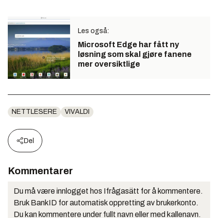
Les også:
Microsoft Edge har fått ny
løsning som skal gjøre fanene
mer oversiktlige
NETTLESERE
VIVALDI
Del
Kommentarer
Du må være innlogget hos Ifrågasätt for å kommentere.
Bruk BankID for automatisk oppretting av brukerkonto.
Du kan kommentere under fullt navn eller med kallenavn.