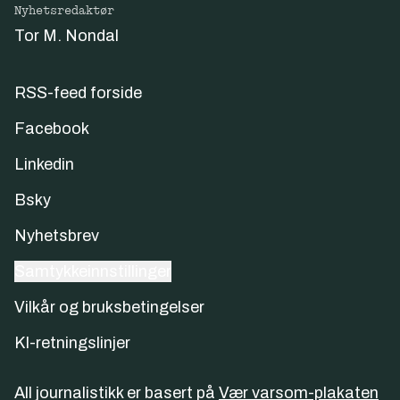
Nyhetsredaktør
Tor M. Nondal
RSS-feed forside
Facebook
Linkedin
Bsky
Nyhetsbrev
Samtykkeinnstillinger
Vilkår og bruksbetingelser
KI-retningslinjer
All journalistikk er basert på
Vær varsom-plakaten