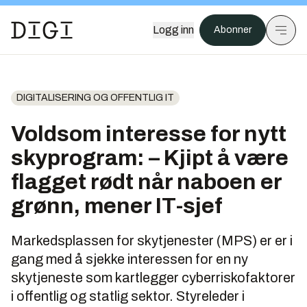
Logg inn
Abonner
DIGITALISERING OG OFFENTLIG IT
Voldsom interesse for nytt
skyprogram: – Kjipt å være
flagget rødt når naboen er
grønn, mener IT-sjef
Markedsplassen for skytjenester (MPS) er er i
gang med å sjekke interessen for en ny
skytjeneste som kartlegger cyberriskofaktorer
i offentlig og statlig sektor. Styreleder i