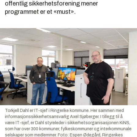
offentlig sikkerhetsforening mener
programmet er et «must».
Torkjell Dahl er IT-sjef i Ringerike kommune. Her sammen med
informasjonssikkerhetsansvarlig Axel Sjøberger. I tillegg til å
være IT-sjef, er Dahl styreleder i sikkerhetsorganisasjonen KiNS,
som har over 300 kommuner, fylkeskommuner og interkommunale
selskaper som medlemmer.
Foto:
Espen Ødegård, Ringerikes