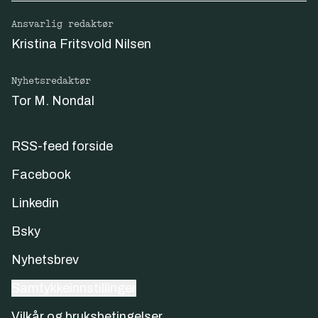
Ansvarlig redaktør
Kristina Fritsvold Nilsen
Nyhetsredaktør
Tor M. Nondal
RSS-feed forside
Facebook
Linkedin
Bsky
Nyhetsbrev
Samtykkeinnstillinger
Vilkår og bruksbetingelser