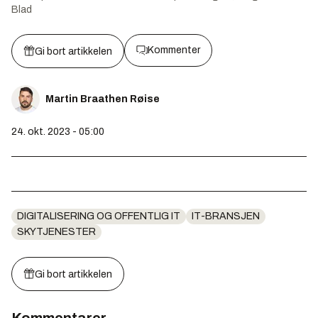
Blad
Kommenter
Gi bort artikkelen
Martin Braathen Røise
24. okt. 2023 - 05:00
DIGITALISERING OG OFFENTLIG IT
IT-BRANSJEN
SKYTJENESTER
Gi bort artikkelen