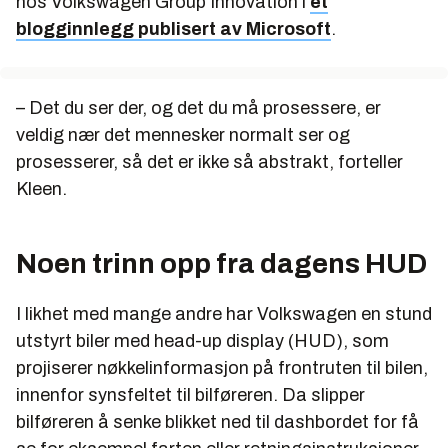
hos Volkswagen Group Innovation i
et
blogginnlegg publisert av Microsoft
.
– Det du ser der, og det du må prosessere, er
veldig nær det mennesker normalt ser og
prosesserer, så det er ikke så abstrakt, forteller
Kleen.
Noen trinn opp fra dagens HUD
I likhet med mange andre har Volkswagen en stund
utstyrt biler med head-up display (HUD), som
projiserer nøkkelinformasjon på frontruten til bilen,
innenfor synsfeltet til bilføreren. Da slipper
bilføreren å senke blikket ned til dashbordet for få