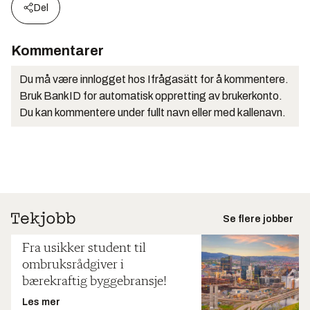
Del
Kommentarer
Du må være innlogget hos Ifrågasätt for å kommentere.
Bruk BankID for automatisk oppretting av brukerkonto.
Du kan kommentere under fullt navn eller med kallenavn.
Se flere jobber
Fra usikker student til
ombruksrådgiver i
bærekraftig byggebransje!
Les mer