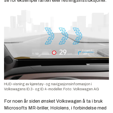
se for eksempel farten eller retningsinstruksjoner.
HUD-visning av kjøretøy- og navigasjonsinformasjon i
Volkswagens ID.3- og ID.4-modeller. Foto: Volkswagen AG
For noen år siden ønsket Volkswagen å ta i bruk
Microsofts MR-briller, Hololens, i forbindelse med