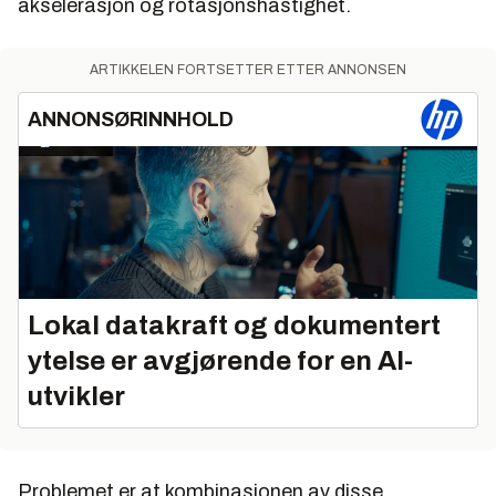
akselerasjon og rotasjonshastighet.
ARTIKKELEN FORTSETTER ETTER ANNONSEN
ANNONSØRINNHOLD
Lokal datakraft og dokumentert
ytelse er avgjørende for en AI-
utvikler
Problemet er at kombinasjonen av disse