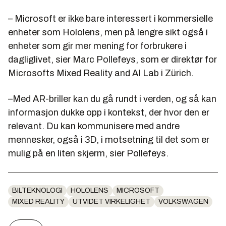
– Microsoft er ikke bare interessert i kommersielle
enheter som Hololens, men på lengre sikt også i
enheter som gir mer mening for forbrukere i
dagliglivet, sier Marc Pollefeys, som er direktør for
Microsofts Mixed Reality and AI Lab i Zürich.
–Med AR-briller kan du gå rundt i verden, og så kan
informasjon dukke opp i kontekst, der hvor den er
relevant. Du kan kommunisere med andre
mennesker, også i 3D, i motsetning til det som er
mulig på en liten skjerm, sier Pollefeys.
BILTEKNOLOGI
HOLOLENS
MICROSOFT
MIXED REALITY
UTVIDET VIRKELIGHET
VOLKSWAGEN