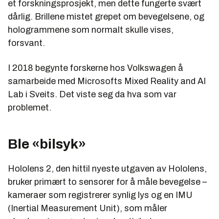
et forskningsprosjekt, men dette fungerte svært
dårlig. Brillene mistet grepet om bevegelsene, og
hologrammene som normalt skulle vises,
forsvant.
I 2018 begynte forskerne hos Volkswagen å
samarbeide med Microsofts Mixed Reality and AI
Lab i Sveits. Det viste seg da hva som var
problemet.
Ble «bilsyk»
Hololens 2, den hittil nyeste utgaven av Hololens,
bruker primært to sensorer for å måle bevegelse –
kameraer som registrerer synlig lys og en IMU
(Inertial Measurement Unit), som måler