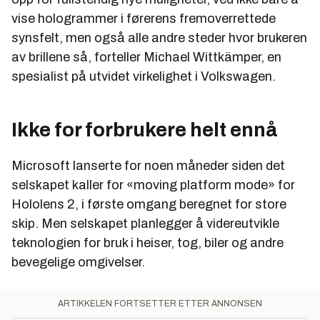
vise hologrammer i førerens fremoverrettede
synsfelt, men også alle andre steder hvor brukeren
av brillene så, forteller Michael Wittkämper, en
spesialist på utvidet virkelighet i Volkswagen.
Ikke for forbrukere helt ennå
Microsoft lanserte for noen måneder siden det
selskapet kaller for «moving platform mode» for
Hololens 2, i første omgang beregnet for store
skip. Men selskapet planlegger å videreutvikle
teknologien for bruk i heiser, tog, biler og andre
bevegelige omgivelser.
ARTIKKELEN FORTSETTER ETTER ANNONSEN