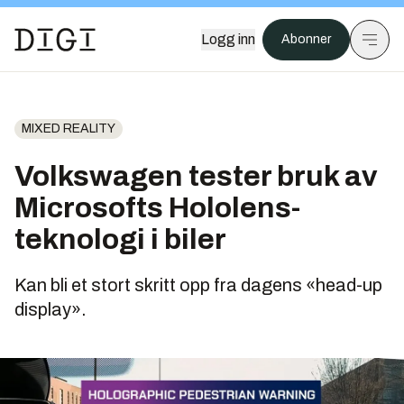
Logg inn
Abonner
MIXED REALITY
Volkswagen tester bruk av
Microsofts Hololens-
teknologi i biler
Kan bli et stort skritt opp fra dagens «head-up
display».