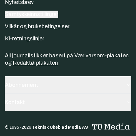
Nyhetsbrev
Samtykkeinnstillinger
Vilkår og bruksbetingelser
KI-retningslinjer
All journalistikk er basert på
Vær varsom-plakaten
og
Redaktørplakaten
Abonnement
Kontakt
© 1995-
2026
Teknisk Ukeblad Media AS