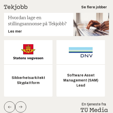
Se flere jobber
Hvordan lage en
stillingsannonse på Tekjobb?
Les mer
Software Asset
Sikkerhetsarkitekt
Management (SAM)
Skyplattform
Lead
En tjeneste fra