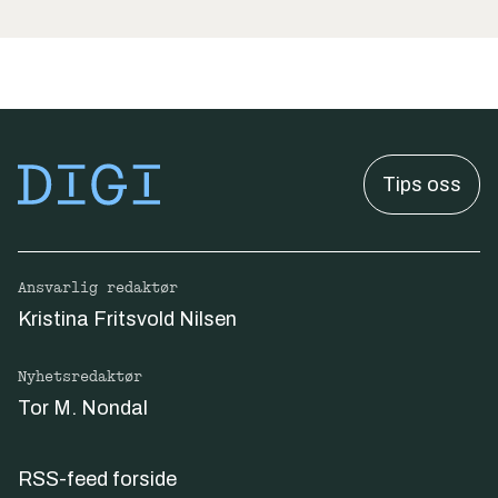
Tips oss
Ansvarlig redaktør
Kristina Fritsvold Nilsen
Nyhetsredaktør
Tor M. Nondal
RSS-feed forside