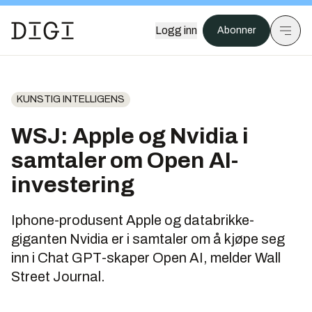
Logg inn
Abonner
KUNSTIG INTELLIGENS
WSJ: Apple og Nvidia i
samtaler om Open AI-
investering
Iphone-produsent Apple og databrikke-
giganten Nvidia er i samtaler om å kjøpe seg
inn i Chat GPT-skaper Open AI, melder Wall
Street Journal.