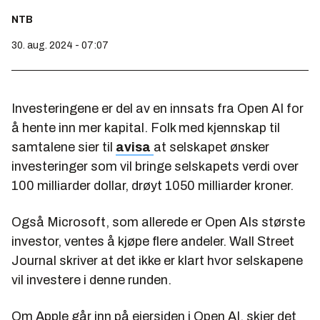
NTB
30. aug. 2024 - 07:07
Investeringene er del av en innsats fra Open AI for
å hente inn mer kapital. Folk med kjennskap til
samtalene sier til
avisa
at selskapet ønsker
investeringer som vil bringe selskapets verdi over
100 milliarder dollar, drøyt 1050 milliarder kroner.
Også Microsoft, som allerede er Open AIs største
investor, ventes å kjøpe flere andeler. Wall Street
Journal skriver at det ikke er klart hvor selskapene
vil investere i denne runden.
Om Apple går inn på eiersiden i Open AI, skjer det