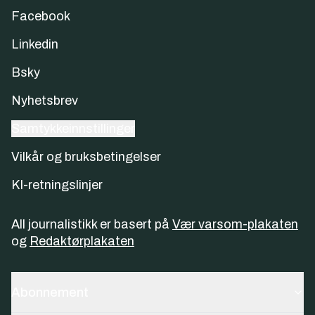
Facebook
Linkedin
Bsky
Nyhetsbrev
Samtykkeinnstillinger
Vilkår og bruksbetingelser
KI-retningslinjer
All journalistikk er basert på
Vær varsom-plakaten
og
Redaktørplakaten
Abonnement