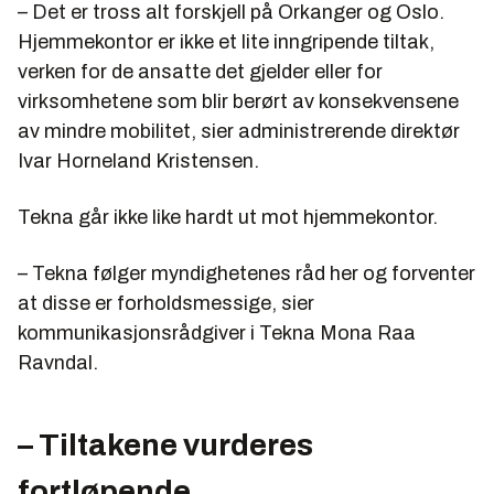
– Det er tross alt forskjell på Orkanger og Oslo.
Hjemmekontor er ikke et lite inngripende tiltak,
verken for de ansatte det gjelder eller for
virksomhetene som blir berørt av konsekvensene
av mindre mobilitet, sier administrerende direktør
Ivar Horneland Kristensen.
Tekna går ikke like hardt ut mot hjemmekontor.
– Tekna følger myndighetenes råd her og forventer
at disse er forholdsmessige, sier
kommunikasjonsrådgiver i Tekna Mona Raa
Ravndal.
– Tiltakene vurderes
fortløpende