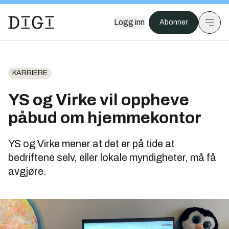
Logg inn
Abonner
KARRIERE
YS og Virke vil oppheve
påbud om hjemmekontor
YS og Virke mener at det er på tide at
bedriftene selv, eller lokale myndigheter, må få
avgjøre.