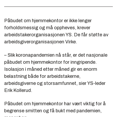
Påbudet om hjemmekontor er ikke lenger
forholdsmessig og må oppheves, krever
arbeidstakerorganisasjonen YS. De får støtte av
arbeidsgiverorganisasjonen Virke.
– Slik koronapandemien nå står, er det nasjonale
påbudet om hjemmekontor for inngripende.
Isolasjon i måned etter måned gir en enorm
belastning både for arbeidstakerne,
arbeidsgiverne og storsamfunnet, sier YS-leder
Erik Kollerud.
Påbudet om hjemmekontor har vært viktig for å
begrense smitten og få bukt med pandemien,