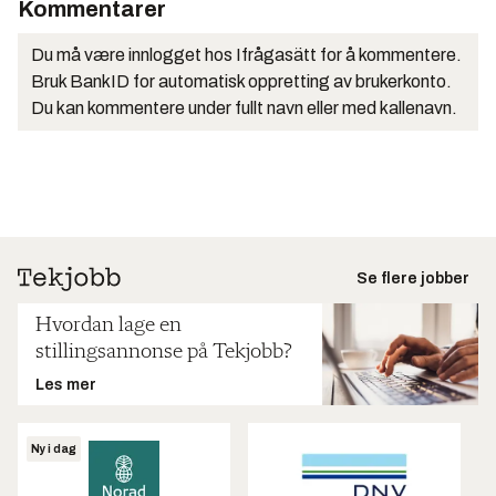
Kommentarer
Du må være innlogget hos Ifrågasätt for å kommentere.
Bruk BankID for automatisk oppretting av brukerkonto.
Du kan kommentere under fullt navn eller med kallenavn.
Se flere jobber
Hvordan lage en
stillingsannonse på Tekjobb?
Les mer
Ny i dag