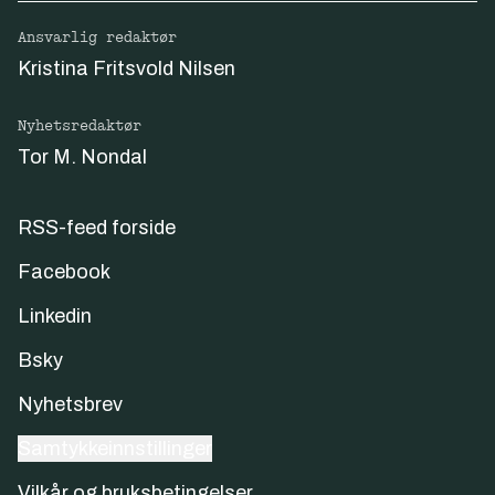
Ansvarlig redaktør
Kristina Fritsvold Nilsen
Nyhetsredaktør
Tor M. Nondal
RSS-feed forside
Facebook
Linkedin
Bsky
Nyhetsbrev
Samtykkeinnstillinger
Vilkår og bruksbetingelser