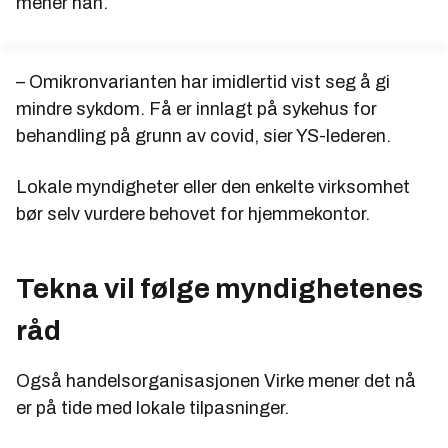
mener han.
– Omikronvarianten har imidlertid vist seg å gi
mindre sykdom. Få er innlagt på sykehus for
behandling på grunn av covid, sier YS-lederen.
Lokale myndigheter eller den enkelte virksomhet
bør selv vurdere behovet for hjemmekontor.
Tekna vil følge myndighetenes
råd
Også handelsorganisasjonen Virke mener det nå
er på tide med lokale tilpasninger.