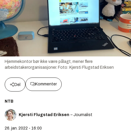
Hjemmekontor bør ikke være pålagt, mener flere
arbeidstakerorganisasjoner.
Foto:
Kjersti Flugstad Eriksen
Kommenter
Del
NTB
Kjersti Flugstad Eriksen
– Journalist
26. jan. 2022 - 16:00