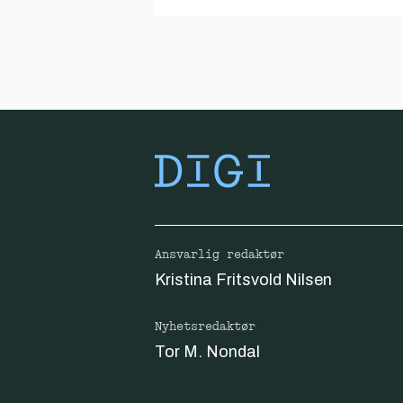
Ansvarlig redaktør
Kristina Fritsvold Nilsen
Nyhetsredaktør
Tor M. Nondal