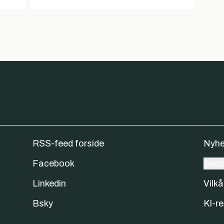
RSS-feed forside
Nyhe
Facebook
Samt
Linkedin
Vilkå
Bsky
KI-re