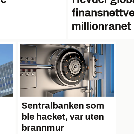
finansnettve
millionranet
Sentralbanken som
ble hacket, var uten
brannmur