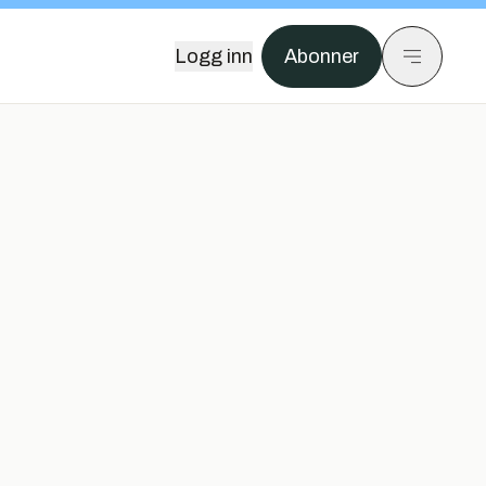
Logg inn
Abonner