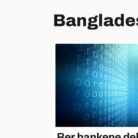
Banglade
Ber bankene de