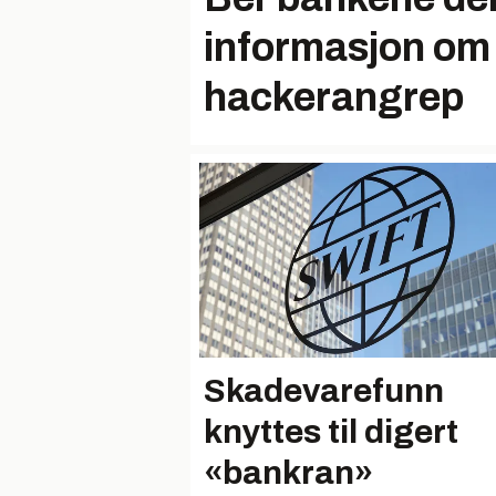
informasjon om
hackerangrep
Skadevarefunn
knyttes til digert
«bankran»