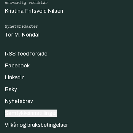
Ansvarlig redaktør
Kristina Fritsvold Nilsen
Nyhetsredaktør
Tor M. Nondal
RSS-feed forside
Facebook
Linkedin
Bsky
Nyhetsbrev
Samtykkeinnstillinger
Vilkår og bruksbetingelser