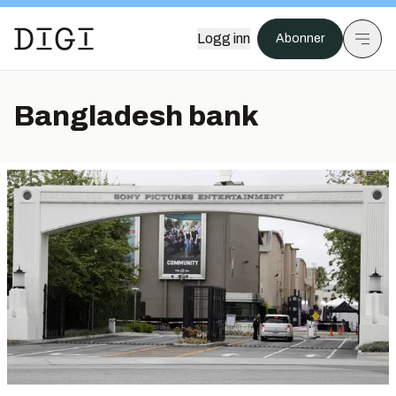
Logg inn
Abonner
Bangladesh bank