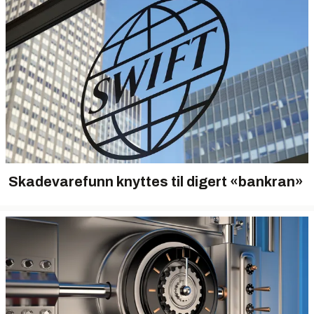
Skadevarefunn knyttes til digert «bankran»