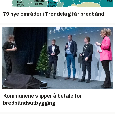
79 nye områder i Trøndelag får bredbånd
Kommunene slipper å betale for
bredbåndsutbygging