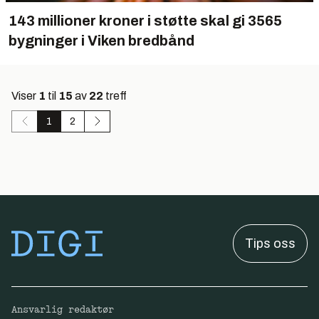
143 millioner kroner i støtte skal gi 3565
bygninger i Viken bredbånd
Viser
1
til
15
av
22
treff
1
2
Tips oss
Ansvarlig redaktør