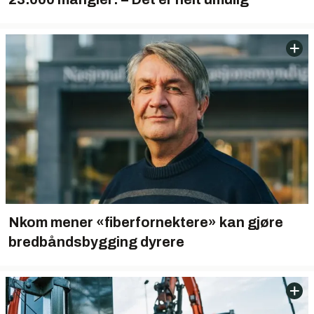
Nkom mener «fiberfornektere» kan gjøre
bredbåndsbygging dyrere