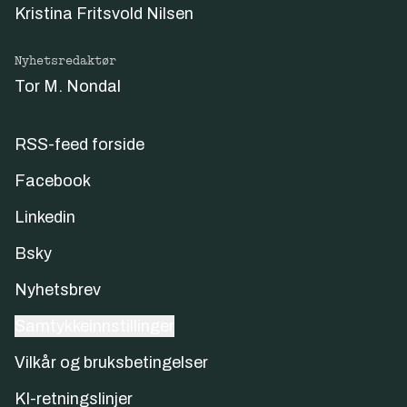
Kristina Fritsvold Nilsen
Nyhetsredaktør
Tor M. Nondal
RSS-feed forside
Facebook
Linkedin
Bsky
Nyhetsbrev
Samtykkeinnstillinger
Vilkår og bruksbetingelser
KI-retningslinjer