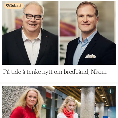
Debatt
På tide å tenke nytt om bredbånd, Nkom