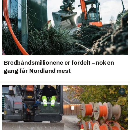
Bredbåndsmillionene er fordelt – nok en
gang får Nordland mest