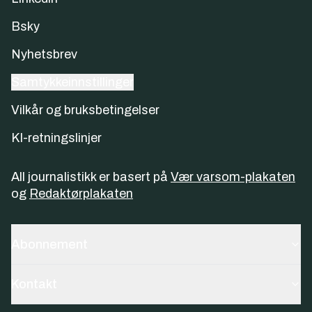
Bsky
Nyhetsbrev
Samtykkeinnstillinger
Vilkår og bruksbetingelser
KI-retningslinjer
All journalistikk er basert på
Vær varsom-plakaten
og
Redaktørplakaten
Abonnement
Kontakt