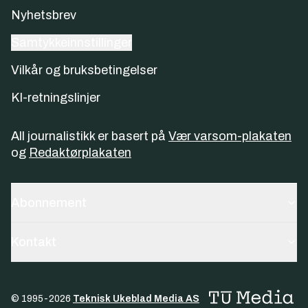
Nyhetsbrev
Samtykkeinnstillinger
Vilkår og bruksbetingelser
KI-retningslinjer
All journalistikk er basert på
Vær varsom-plakaten
og
Redaktørplakaten
Abonnement
Kontakt
© 1995-
2026
Teknisk Ukeblad Media AS