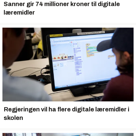
Sanner gir 74 millioner kroner til digitale
læremidler
Regjeringen vil ha flere digitale læremidler i
skolen