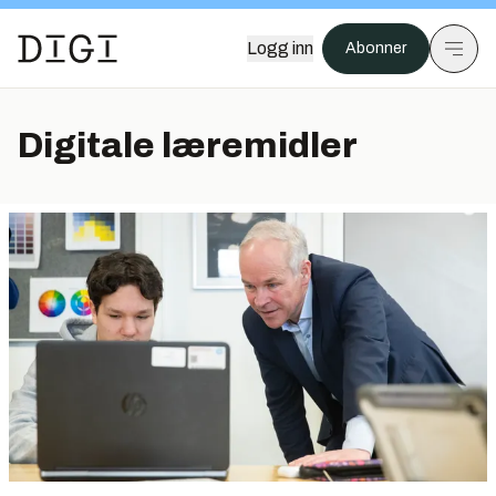
Logg inn
Abonner
Digitale læremidler