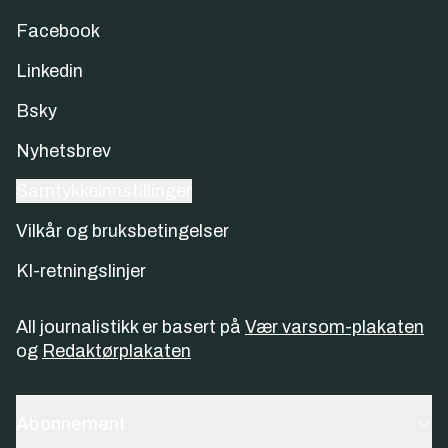
Facebook
Linkedin
Bsky
Nyhetsbrev
Samtykkeinnstillinger
Vilkår og bruksbetingelser
KI-retningslinjer
All journalistikk er basert på
Vær varsom-plakaten
og
Redaktørplakaten
Abonnement