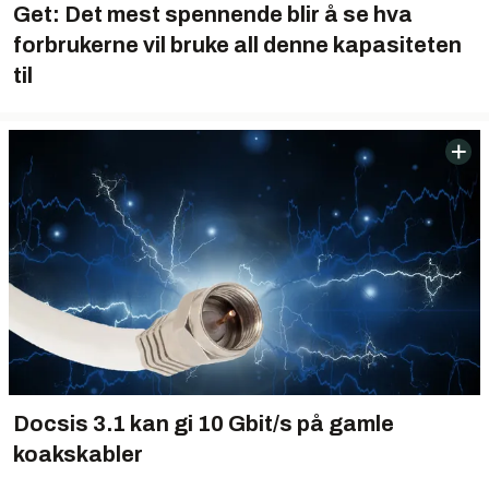
Get: Det mest spennende blir å se hva
forbrukerne vil bruke all denne kapasiteten
til
Docsis 3.1 kan gi 10 Gbit/s på gamle
koakskabler