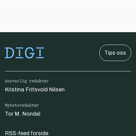
Tips oss
Ansvarlig redaktør
Kristina Fritsvold Nilsen
Nyhetsredaktør
Tor M. Nondal
RSS-feed forside