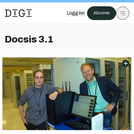
Logg inn
Abonner
Docsis 3.1