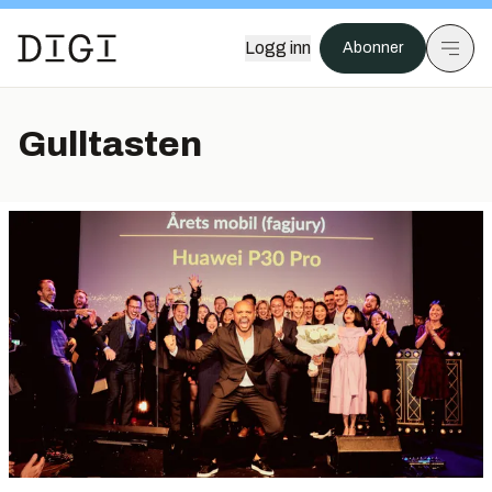
Logg inn
Abonner
Gulltasten