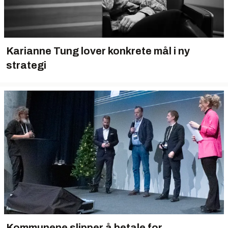
Karianne Tung lover konkrete mål i ny
strategi
Kommunene slipper å betale for