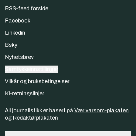
RSS-feed forside
Facebook
Linkedin
Bsky
Nyhetsbrev
Samtykkeinnstillinger
Vilkår og bruksbetingelser
KI-retningslinjer
All journalistikk er basert på
Vær varsom-plakaten
og
Redaktørplakaten