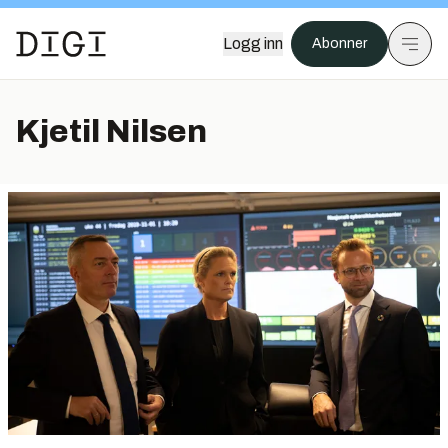
Logg inn
Abonner
Kjetil Nilsen