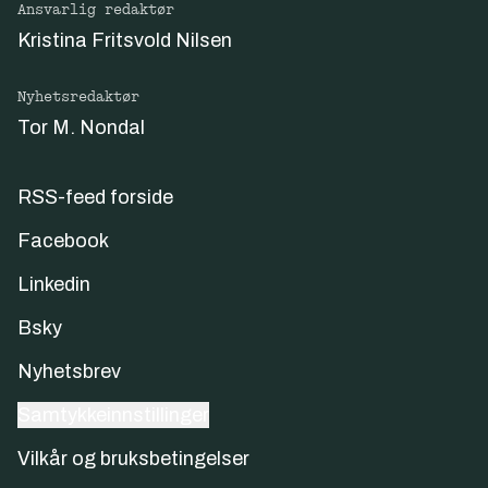
Ansvarlig redaktør
Kristina Fritsvold Nilsen
Nyhetsredaktør
Tor M. Nondal
RSS-feed forside
Facebook
Linkedin
Bsky
Nyhetsbrev
Samtykkeinnstillinger
Vilkår og bruksbetingelser