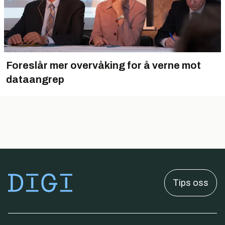
Foreslår mer overvåking for å verne mot
dataangrep
Tips oss