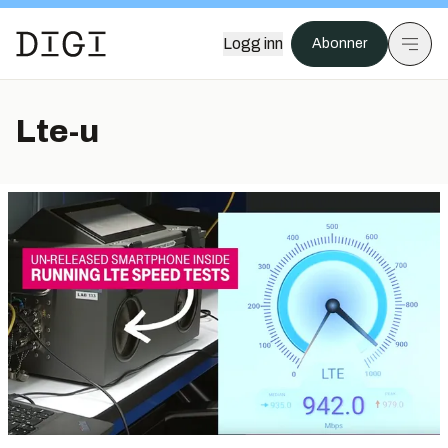
Logg inn
Abonner
Lte-u