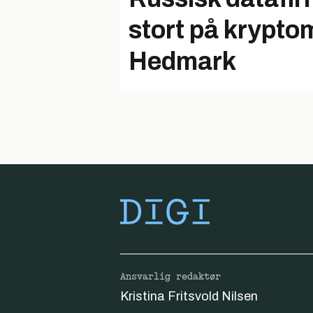
stort på kryptom
Hedmark
Ansvarlig redaktør
Kristina Fritsvold Nilsen