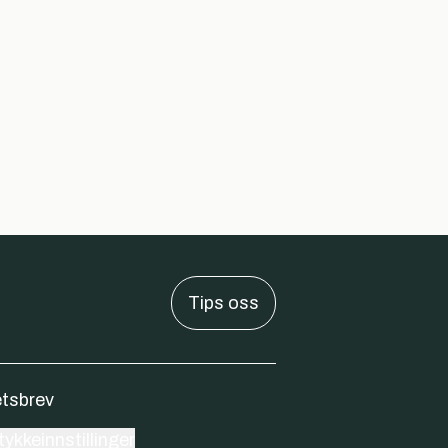
Tips oss
tsbrev
ykkeinnstillinger