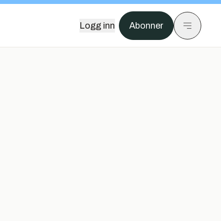
Logg inn
Abonner