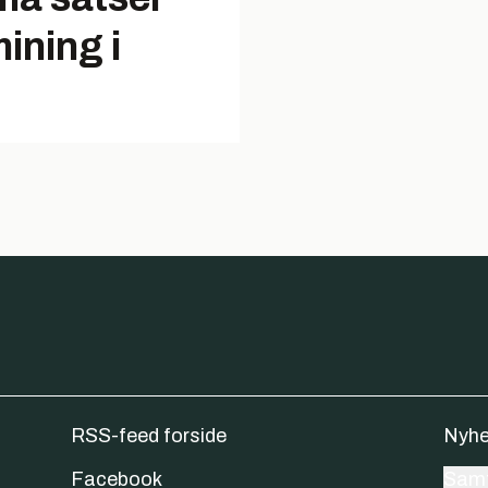
ining i
RSS-feed forside
Nyhe
Facebook
Samt